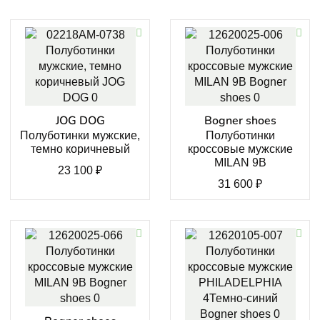
JOG DOG
Bogner shoes
Полуботинки мужские,
Полуботинки
темно коричневый
кроссовые мужские
MILAN 9B
23 100
₽
31 600
₽