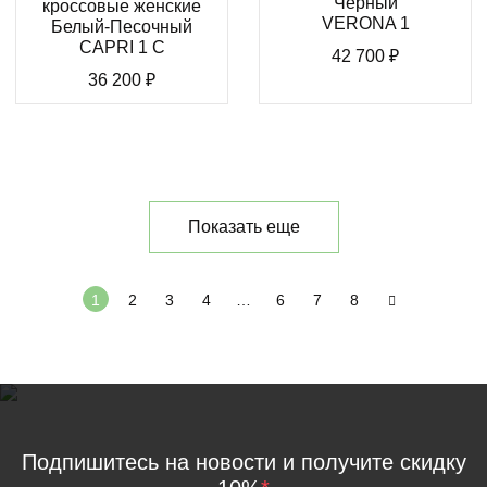
Черный
кроссовые женские
VERONA 1
Белый-Песочный
CAPRI 1 C
42 700
₽
36 200
₽
Показать еще
1
2
3
4
…
6
7
8
Подпишитесь на новости и получите скидку