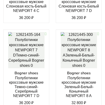
кроссовые мужские
кроссовые мужские
Слоновая кость-Белый
Слоновая кость-Белый
NEWPORT 4 C
NEWPORT 7 D
36 200
₽
36 200
₽
Bogner shoes
Bogner shoes
Полуботинки
Полуботинки
кроссовые мужские
кроссовые мужские
Темно-синий-
Зеленый-Белый-
Серебряный
Коньячный
NEWPORT 7 D
NEWPORT 8 A
36 200
₽
32 800
₽