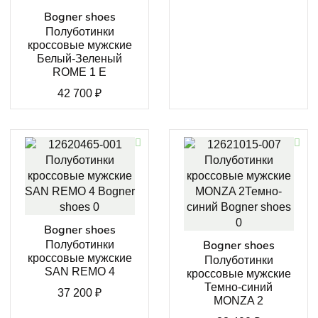
Bogner shoes
Полуботинки
кроссовые мужские
Белый-Зеленый
ROME 1 E
42 700
₽
Bogner shoes
Bogner shoes
Полуботинки
кроссовые мужские
Полуботинки
SAN REMO 4
кроссовые мужские
Темно-синий
37 200
₽
MONZA 2