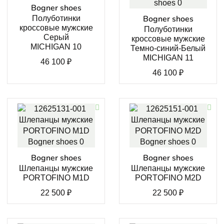
Bogner shoes
Bogner shoes
Полуботинки
кроссовые мужские
Полуботинки
Серый
кроссовые мужские
MICHIGAN 10
Темно-синий-Белый
MICHIGAN 11
46 100
₽
46 100
₽
Bogner shoes
Bogner shoes
Шлепанцы мужские
Шлепанцы мужские
PORTOFINO M1D
PORTOFINO M2D
22 500
₽
22 500
₽