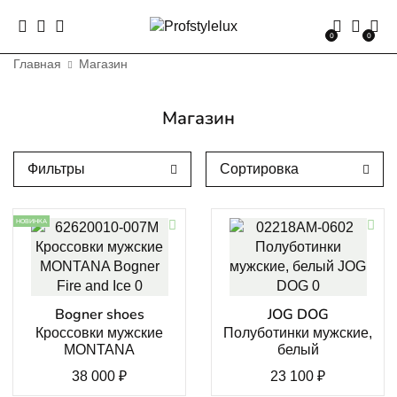
0
0
Главная
Магазин
Магазин
Фильтры
Сортировка
НОВИНКА
Bogner shoes
JOG DOG
Кроссовки мужские
Полуботинки мужские,
MONTANA
белый
38 000
₽
23 100
₽