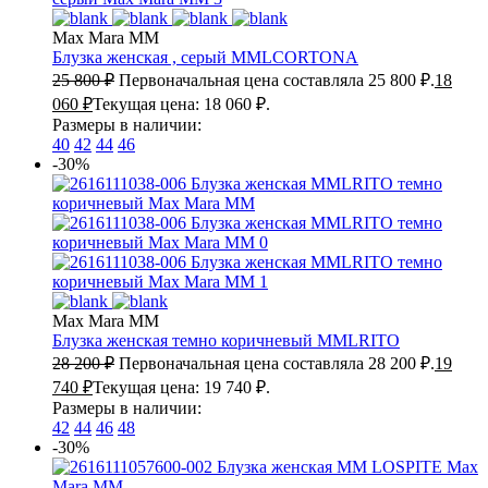
Max Mara MM
Блузка женская , серый
MMLCORTONA
25 800
₽
Первоначальная цена составляла 25 800 ₽.
18
060
₽
Текущая цена: 18 060 ₽.
Размеры в наличии:
40
42
44
46
-30%
Max Mara MM
Блузка женская темно коричневый
MMLRITO
28 200
₽
Первоначальная цена составляла 28 200 ₽.
19
740
₽
Текущая цена: 19 740 ₽.
Размеры в наличии:
42
44
46
48
-30%