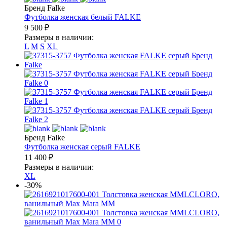
Бренд Falke
Футболка женская белый
FALKE
9 500
₽
Размеры в наличии:
L
M
S
XL
Бренд Falke
Футболка женская серый
FALKE
11 400
₽
Размеры в наличии:
XL
-30%