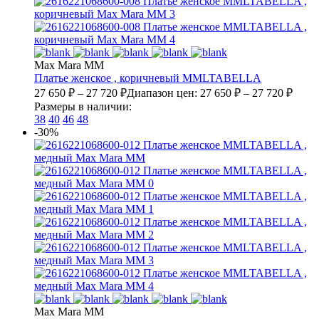
Max Mara MM
Платье женское , коричневый
MMLTABELLA
27 650
₽
–
27 720
₽
Диапазон цен: 27 650 ₽ – 27 720 ₽
Размеры в наличии:
38
40
46
48
-30%
Max Mara MM