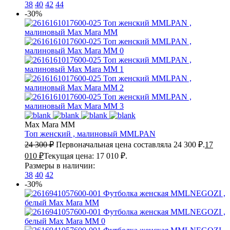
38
40
42
44
-30%
Max Mara MM
Топ женский , малиновый
MMLPAN
24 300
₽
Первоначальная цена составляла 24 300 ₽.
17
010
₽
Текущая цена: 17 010 ₽.
Размеры в наличии:
38
40
42
-30%