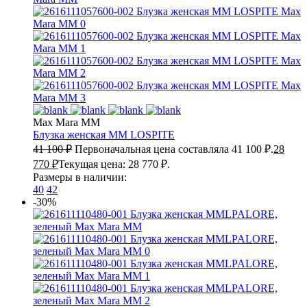
Max Mara MM
Блузка женская
MM LOSPITE
41 100
₽
Первоначальная цена составляла 41 100 ₽.
28
770
₽
Текущая цена: 28 770 ₽.
Размеры в наличии:
40
42
-30%