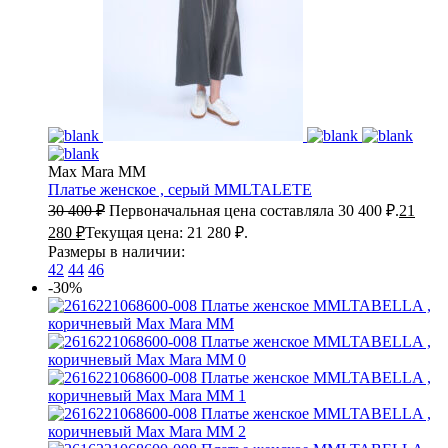
Max Mara MM
Платье женское , серый
MMLTALETE
30 400
₽
Первоначальная цена составляла 30 400 ₽.
21
280
₽
Текущая цена: 21 280 ₽.
Размеры в наличии:
42
44
46
-30%