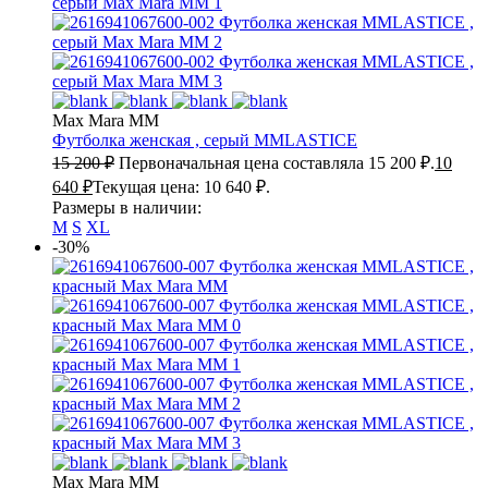
Max Mara MM
Футболка женская , серый
MMLASTICE
15 200
₽
Первоначальная цена составляла 15 200 ₽.
10
640
₽
Текущая цена: 10 640 ₽.
Размеры в наличии:
M
S
XL
-30%
Max Mara MM