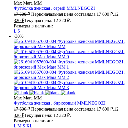
Max Mara MM
Футболка женская , серый
MMLNEGOZI
17 600
₽
Первоначальная цена составляла 17 600 ₽.
12
320
₽
Текущая цена: 12 320 ₽.
Размеры в наличии:
L
S
-30%
Max Mara MM
Футболка женская , бирюзовый
MMLNEGOZI
17 600
₽
Первоначальная цена составляла 17 600 ₽.
12
320
₽
Текущая цена: 12 320 ₽.
Размеры в наличии:
L
M
S
XL