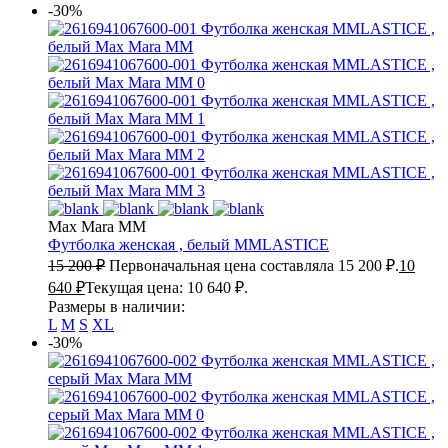
-30%
Max Mara MM
Футболка женская , белый
MMLASTICE
15 200
₽
Первоначальная цена составляла 15 200 ₽.
10
640
₽
Текущая цена: 10 640 ₽.
Размеры в наличии:
L
M
S
XL
-30%