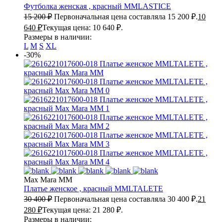
Футболка женская , красный
MMLASTICE
15 200
₽
Первоначальная цена составляла 15 200 ₽.
10
640
₽
Текущая цена: 10 640 ₽.
Размеры в наличии:
L
M
S
XL
-30%
Max Mara MM
Платье женское , красный
MMLTALETE
30 400
₽
Первоначальная цена составляла 30 400 ₽.
21
280
₽
Текущая цена: 21 280 ₽.
Размеры в наличии: