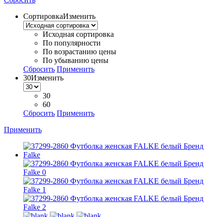
Сортировка
Изменить
Исходная сортировка
По популярности
По возрастанию цены
По убыванию цены
Сбросить
Применить
30
Изменить
30
60
Сбросить
Применить
Применить