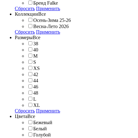
Бренд Falke
Сбросить
Применить
Коллекции
Все
Осень-Зима 25-26
Весна-Лето 2026
Сбросить
Применить
Размеры
Все
38
40
M
S
XS
42
44
46
48
L
XL
Сбросить
Применить
Цвета
Все
Бежевый
Белый
Голубой