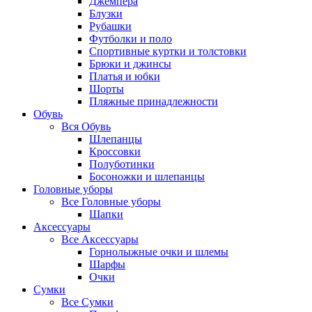
Джемпера
Блузки
Рубашки
Футболки и поло
Спортивные куртки и толстовки
Брюки и джинсы
Платья и юбки
Шорты
Пляжные принадлежности
Обувь
Вся
Обувь
Шлепанцы
Кроссовки
Полуботинки
Босоножки и шлепанцы
Головные уборы
Все
Головные уборы
Шапки
Аксессуары
Все
Аксессуары
Горнолыжные очки и шлемы
Шарфы
Очки
Сумки
Все
Сумки