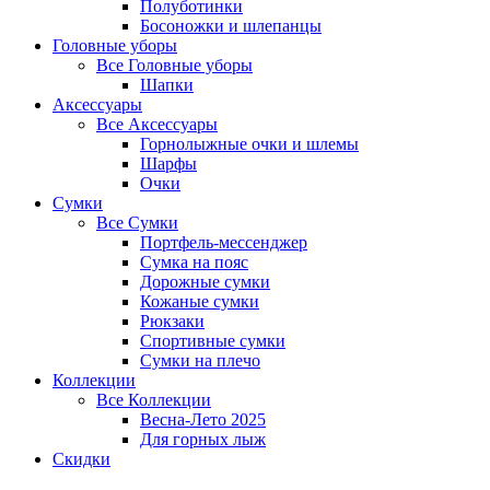
Полуботинки
Босоножки и шлепанцы
Головные уборы
Все
Головные уборы
Шапки
Аксессуары
Все
Аксессуары
Горнолыжные очки и шлемы
Шарфы
Очки
Сумки
Все
Сумки
Портфель-мессенджер
Сумка на пояс
Дорожные сумки
Кожаные сумки
Рюкзаки
Спортивные сумки
Сумки на плечо
Коллекции
Все
Коллекции
Весна-Лето 2025
Для горных лыж
Скидки