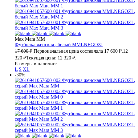
Max Mara MM
Футболка женская , белый
MMLNEGOZI
17 600
₽
Первоначальная цена составляла 17 600 ₽.
12
320
₽
Текущая цена: 12 320 ₽.
Размеры в наличии:
L
S
XL
-30%