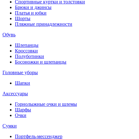
Спортивные куртки и толстовки
Брюки и джинсы
Платья и юбки
Шорты
Пляжные принадлежности
Обувь
Шлепанцы
Кроссовки
Полуботинки
Босоножки и шлепанцы
Головные уборы
Шапки
Аксессуары
Горнолыжные очки и шлемы
Шарфы
Очки
Сумки
Портфель-мессенджер