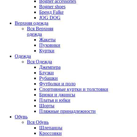
Bogner accessories
Bogner shoes
Бренд Falke
JOG DOG
Верхняя одежда
Вся
Верхняя
одежда
Жакеты
Пуховики
Куртки
Одежда
Вся
Одежда
Джемпера
Блузки
Рубашки
Футболки и поло
Спортивные куртки и толстовки
Брюки и джинсы
Платья и юбки
Шорты
Пляжные принадлежности
Обувь
Вся
Обувь
Шлепанцы
Кроссовки