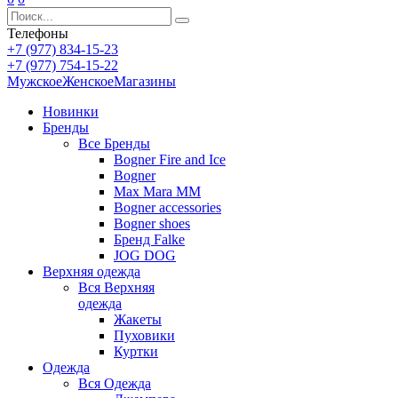
Телефоны
+7 (977) 834-15-23
+7 (977) 754-15-22
Мужское
Женское
Магазины
Новинки
Бренды
Все
Бренды
Bogner Fire and Ice
Bogner
Max Mara MM
Bogner accessories
Bogner shoes
Бренд Falke
JOG DOG
Верхняя одежда
Вся
Верхняя
одежда
Жакеты
Пуховики
Куртки
Одежда
Вся
Одежда