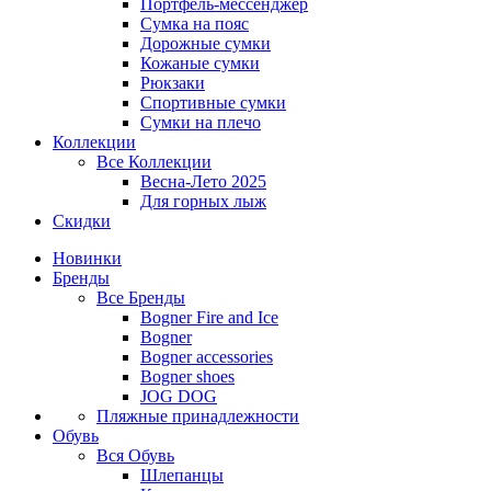
Портфель-мессенджер
Сумка на пояс
Дорожные сумки
Кожаные сумки
Рюкзаки
Спортивные сумки
Сумки на плечо
Коллекции
Все
Коллекции
Весна-Лето 2025
Для горных лыж
Скидки
Новинки
Бренды
Все
Бренды
Bogner Fire and Ice
Bogner
Bogner accessories
Bogner shoes
JOG DOG
Пляжные принадлежности
Обувь
Вся
Обувь
Шлепанцы