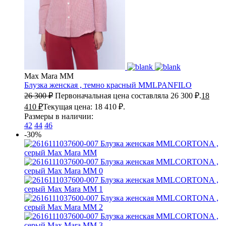
Max Mara MM
Блузка женская , темно красный
MMLPANFILO
26 300
₽
Первоначальная цена составляла 26 300 ₽.
18
410
₽
Текущая цена: 18 410 ₽.
Размеры в наличии:
42
44
46
-30%