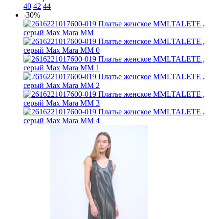
40
42
44
-30%