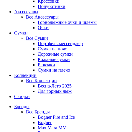
Кроссовки
Полуботинки
Аксессуары
Все
Аксессуары
Горнолыжные очки и шлемы
Очки
Сумки
Все
Сумки
Портфель-мессенджер
Сумка на пояс
Дорожные сумки
Кожаные сумки
Рюкзаки
Сумки на плечо
Коллекции
Все
Коллекции
Весна-Лето 2025
Для горных лыж
Скидки
Бренды
Все
Бренды
Bogner Fire and Ice
Bogner
Max Mara MM