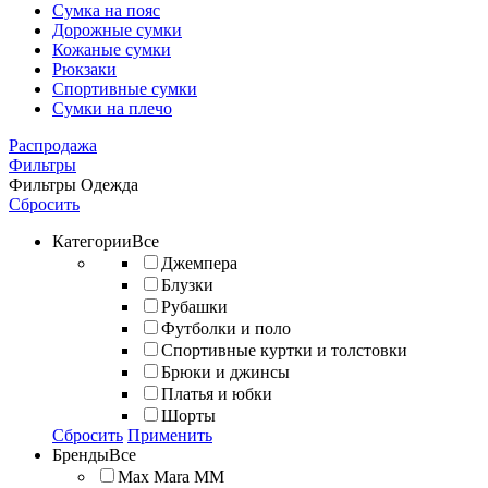
Сумка на пояс
Дорожные сумки
Кожаные сумки
Рюкзаки
Спортивные сумки
Сумки на плечо
Распродажа
Фильтры
Фильтры
Одежда
Сбросить
Категории
Все
Джемпера
Блузки
Рубашки
Футболки и поло
Спортивные куртки и толстовки
Брюки и джинсы
Платья и юбки
Шорты
Сбросить
Применить
Бренды
Все
Max Mara MM