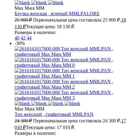
Max Mara MM
Блузка женская , зеленый
MMLPALORE
25 900
₽
Первоначальная цена составляла 25 900 ₽.
18
130
₽
Текущая цена: 18 130 ₽.
Размеры в наличии:
40
42
44
-30%
Max Mara MM
Топ женский , графитовый
MMLPAN
24 300
₽
Первоначальная цена составляла 24 300 ₽.
17
010
₽
Текущая цена: 17 010 ₽.
Размеры в наличии: