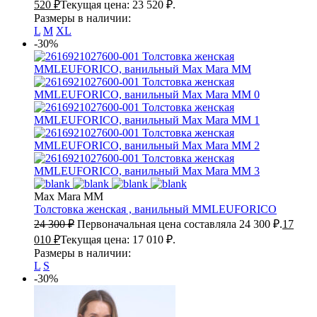
520
₽
Текущая цена: 23 520 ₽.
Размеры в наличии:
L
M
XL
-30%
Max Mara MM
Толстовка женская , ванильный
MMLEUFORICO
24 300
₽
Первоначальная цена составляла 24 300 ₽.
17
010
₽
Текущая цена: 17 010 ₽.
Размеры в наличии:
L
S
-30%