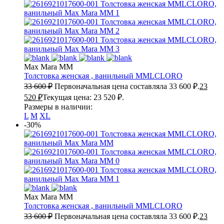
Max Mara MM
Толстовка женская , ванильный
MMLCLORO
33 600
₽
Первоначальная цена составляла 33 600 ₽.
23
520
₽
Текущая цена: 23 520 ₽.
Размеры в наличии:
L
M
XL
-30%
Max Mara MM
Толстовка женская , ванильный
MMLCLORO
33 600
₽
Первоначальная цена составляла 33 600 ₽.
23