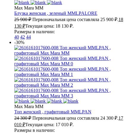
Max Mara MM
Блузка женская , зеленый
MMLPALORE
25 900
₽
Первоначальная цена составляла 25 900 ₽.
18
130
₽
Текущая цена: 18 130 ₽.
Размеры в наличии:
40
42
44
-30%
Max Mara MM
Топ женский , графитовый
MMLPAN
24 300
₽
Первоначальная цена составляла 24 300 ₽.
17
010
₽
Текущая цена: 17 010 ₽.
Размеры в наличии: