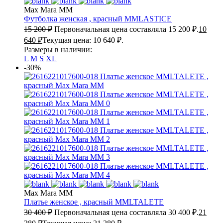
Max Mara MM
Футболка женская , красный
MMLASTICE
15 200
₽
Первоначальная цена составляла 15 200 ₽.
10
640
₽
Текущая цена: 10 640 ₽.
Размеры в наличии:
L
M
S
XL
-30%
Max Mara MM
Платье женское , красный
MMLTALETE
30 400
₽
Первоначальная цена составляла 30 400 ₽.
21