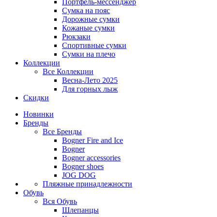
Портфель-мессенджер
Сумка на пояс
Дорожные сумки
Кожаные сумки
Рюкзаки
Спортивные сумки
Сумки на плечо
Коллекции
Все
Коллекции
Весна-Лето 2025
Для горных лыж
Скидки
Новинки
Бренды
Все
Бренды
Bogner Fire and Ice
Bogner
Bogner accessories
Bogner shoes
JOG DOG
Пляжные принадлежности
Обувь
Вся
Обувь
Шлепанцы