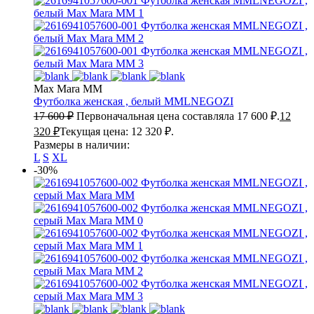
Max Mara MM
Футболка женская , белый
MMLNEGOZI
17 600
₽
Первоначальная цена составляла 17 600 ₽.
12
320
₽
Текущая цена: 12 320 ₽.
Размеры в наличии:
L
S
XL
-30%