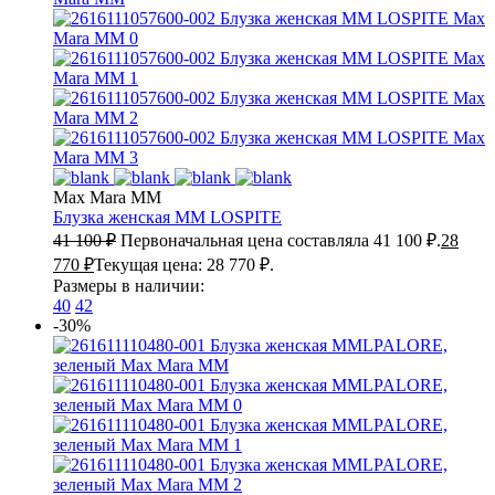
Max Mara MM
Блузка женская
MM LOSPITE
41 100
₽
Первоначальная цена составляла 41 100 ₽.
28
770
₽
Текущая цена: 28 770 ₽.
Размеры в наличии:
40
42
-30%