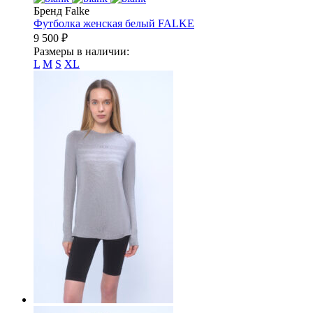
Бренд Falke
Футболка женская белый
FALKE
9 500
₽
Размеры в наличии:
L
M
S
XL