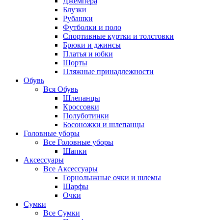
Джемпера
Блузки
Рубашки
Футболки и поло
Спортивные куртки и толстовки
Брюки и джинсы
Платья и юбки
Шорты
Пляжные принадлежности
Обувь
Вся
Обувь
Шлепанцы
Кроссовки
Полуботинки
Босоножки и шлепанцы
Головные уборы
Все
Головные уборы
Шапки
Аксессуары
Все
Аксессуары
Горнолыжные очки и шлемы
Шарфы
Очки
Сумки
Все
Сумки