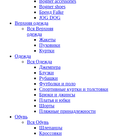
Bogner accessories
Bogner shoes
Бренд Falke
JOG DOG
Верхняя одежда
Вся
Верхняя
одежда
Жакеты
Пуховики
Куртки
Одежда
Вся
Одежда
Джемпера
Блузки
Рубашки
Футболки и поло
Спортивные куртки и толстовки
Брюки и джинсы
Платья и юбки
Шорты
Пляжные принадлежности
Обувь
Вся
Обувь
Шлепанцы
Кроссовки