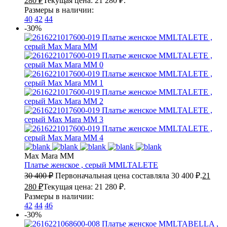
280
₽
Текущая цена: 21 280 ₽.
Размеры в наличии:
40
42
44
-30%
Max Mara MM
Платье женское , серый
MMLTALETE
30 400
₽
Первоначальная цена составляла 30 400 ₽.
21
280
₽
Текущая цена: 21 280 ₽.
Размеры в наличии:
42
44
46
-30%