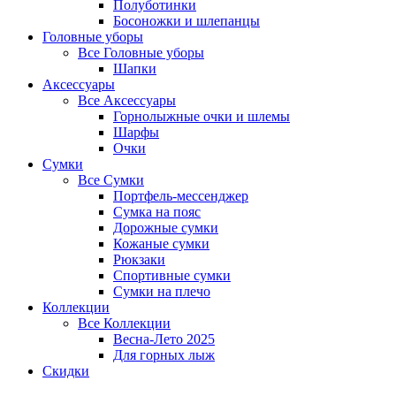
Полуботинки
Босоножки и шлепанцы
Головные уборы
Все
Головные уборы
Шапки
Аксессуары
Все
Аксессуары
Горнолыжные очки и шлемы
Шарфы
Очки
Сумки
Все
Сумки
Портфель-мессенджер
Сумка на пояс
Дорожные сумки
Кожаные сумки
Рюкзаки
Спортивные сумки
Сумки на плечо
Коллекции
Все
Коллекции
Весна-Лето 2025
Для горных лыж
Скидки