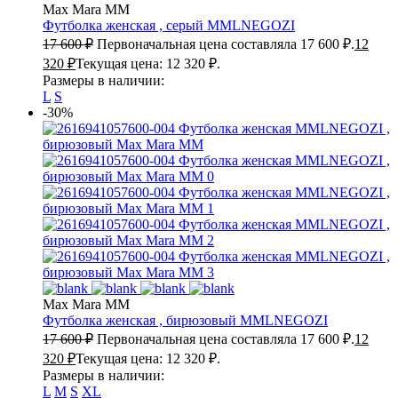
Max Mara MM
Футболка женская , серый
MMLNEGOZI
17 600
₽
Первоначальная цена составляла 17 600 ₽.
12
320
₽
Текущая цена: 12 320 ₽.
Размеры в наличии:
L
S
-30%
Max Mara MM
Футболка женская , бирюзовый
MMLNEGOZI
17 600
₽
Первоначальная цена составляла 17 600 ₽.
12
320
₽
Текущая цена: 12 320 ₽.
Размеры в наличии:
L
M
S
XL