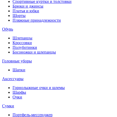
Спортивные куртки и толстовки
Брюки и джинсы
Платья и юбки
Шорты
Пляжные принадлежности
Обувь
Шлепанцы
Кроссовки
Полуботинки
Босоножки и шлепанцы
Головные уборы
Шапки
Аксессуары
Горнолыжные очки и шлемы
Шарфы
Очки
Сумки
Портфель-мессенджер