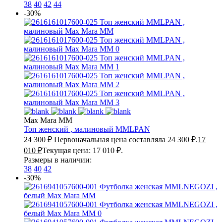
38
40
42
44
-30%
Max Mara MM
Топ женский , малиновый
MMLPAN
24 300
₽
Первоначальная цена составляла 24 300 ₽.
17
010
₽
Текущая цена: 17 010 ₽.
Размеры в наличии:
38
40
42
-30%