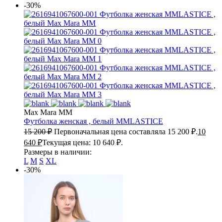
-30%
Max Mara MM
Футболка женская , белый
MMLASTICE
15 200
₽
Первоначальная цена составляла 15 200 ₽.
10
640
₽
Текущая цена: 10 640 ₽.
Размеры в наличии:
L
M
S
XL
-30%