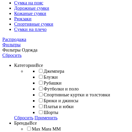
Сумка на пояс
Дорожные сумки
Кожаные сумки
Рюкзаки
Спортивные сумки
Сумки на плечо
Распродажа
Фильтры
Фильтры
Одежда
Сбросить
Категории
Все
Джемпера
Блузки
Рубашки
Футболки и поло
Спортивные куртки и толстовки
Брюки и джинсы
Платья и юбки
Шорты
Сбросить
Применить
Бренды
Все
Max Mara MM