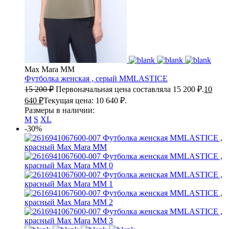
Max Mara MM
Футболка женская , серый
MMLASTICE
15 200
₽
Первоначальная цена составляла 15 200 ₽.
10
640
₽
Текущая цена: 10 640 ₽.
Размеры в наличии:
M
S
XL
-30%