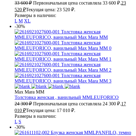
33 600
₽
Первоначальная цена составляла 33 600 ₽.
23
520
₽
Текущая цена: 23 520 ₽.
Размеры в наличии:
L
M
XL
-30%
Max Mara MM
Толстовка женская , ванильный
MMLEUFORICO
24 300
₽
Первоначальная цена составляла 24 300 ₽.
17
010
₽
Текущая цена: 17 010 ₽.
Размеры в наличии:
L
S
-30%