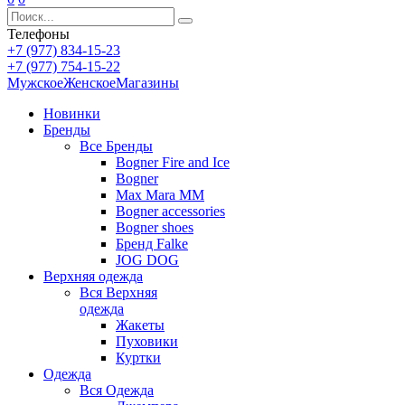
Телефоны
+7 (977) 834-15-23
+7 (977) 754-15-22
Мужское
Женское
Магазины
Новинки
Бренды
Все
Бренды
Bogner Fire and Ice
Bogner
Max Mara MM
Bogner accessories
Bogner shoes
Бренд Falke
JOG DOG
Верхняя одежда
Вся
Верхняя
одежда
Жакеты
Пуховики
Куртки
Одежда
Вся
Одежда