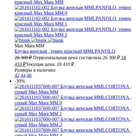
Max Mara MM
Блузка женская , темно красный
MMLPANFILO
26 300
₽
Первоначальная цена составляла 26 300 ₽.
18
410
₽
Текущая цена: 18 410 ₽.
Размеры в наличии:
42
44
46
-30%