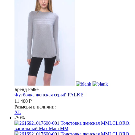
Бренд Falke
Футболка женская серый
FALKE
11 400
₽
Размеры в наличии:
XL
-30%