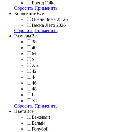
Бренд Falke
Сбросить
Применить
Коллекции
Все
Осень-Зима 25-26
Весна-Лето 2026
Сбросить
Применить
Размеры
Все
38
40
M
S
XS
42
44
46
48
L
XL
Сбросить
Применить
Цвета
Все
Бежевый
Белый
Голубой