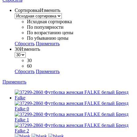
Сортировка
Изменить
Исходная сортировка
По популярности
По возрастанию цены
По убыванию цены
Сбросить
Применить
30
Изменить
30
60
Сбросить
Применить
Применить