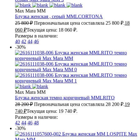
Max Mara MM
Блузка женская , серый
MMLCORTONA
25 800
₽
Первоначальная цена составляла 25 800 ₽.
18
060
₽
Текущая цена: 18 060 ₽.
Размеры в наличии:
40
42
44
46
-30%
Max Mara MM
Блузка женская темно коричневый
MMLRITO
28 200
₽
Первоначальная цена составляла 28 200 ₽.
19
740
₽
Текущая цена: 19 740 ₽.
Размеры в наличии:
42
44
46
48
-30%