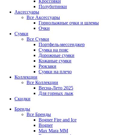
Кроссовки
Полуботинки
Аксессуары
Все
Аксессуары
Горнолыжные очки и шлемы
Очки
Сумки
Все
Сумки
Портфель-мессенджер
Сумка на пояс
Дорожные сумки
Кожаные сумки
Рюкзаки
Сумки на плечо
Коллекции
Все
Коллекции
Весна-Лето 2025
Для горных лыж
Скидки
Бренды
Все
Бренды
Bogner Fire and Ice
Bogner
Max Mara MM