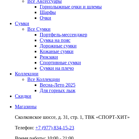
Все
Аксессуары
Горнолыжные очки и шлемы
Шарфы
Очки
Сумки
Все
Сумки
Портфель-мессенджер
Сумка на пояс
Дорожные сумки
Кожаные сумки
Рюкзаки
Спортивные сумки
Сумки на плечо
Коллекции
Все
Коллекции
Весна-Лето 2025
Для горных лыж
Скидки
Магазины
Сколковское шоссе,
д. 31,
стр. 1,
ТВК «СПОРТ-ХИТ»
Телефон:
+7 (977) 834-15-23
Время работы: 10:00 - 21:00