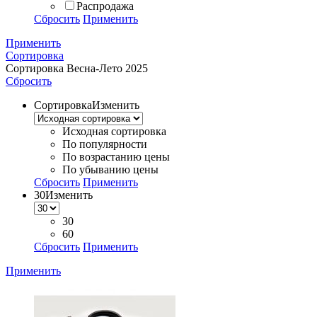
Распродажа
Сбросить
Применить
Применить
Сортировка
Сортировка
Весна-Лето 2025
Сбросить
Сортировка
Изменить
Исходная сортировка
По популярности
По возрастанию цены
По убыванию цены
Сбросить
Применить
30
Изменить
30
60
Сбросить
Применить
Применить