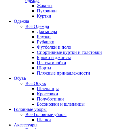
одежда
Жакеты
Пуховики
Куртки
Одежда
Вся
Одежда
Джемпера
Блузки
Рубашки
Футболки и поло
Спортивные куртки и толстовки
Брюки и джинсы
Платья и юбки
Шорты
Пляжные принадлежности
Обувь
Вся
Обувь
Шлепанцы
Кроссовки
Полуботинки
Босоножки и шлепанцы
Головные уборы
Все
Головные уборы
Шапки
Аксессуары