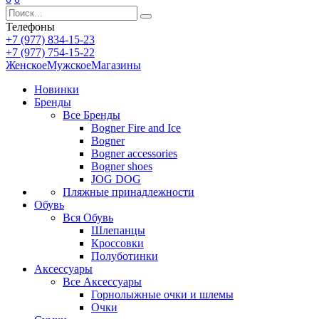
Телефоны
+7 (977) 834-15-23
+7 (977) 754-15-22
Женское
Мужское
Магазины
Новинки
Бренды
Все
Бренды
Bogner Fire and Ice
Bogner
Bogner accessories
Bogner shoes
JOG DOG
Пляжные принадлежности
Обувь
Вся
Обувь
Шлепанцы
Кроссовки
Полуботинки
Аксессуары
Все
Аксессуары
Горнолыжные очки и шлемы
Очки