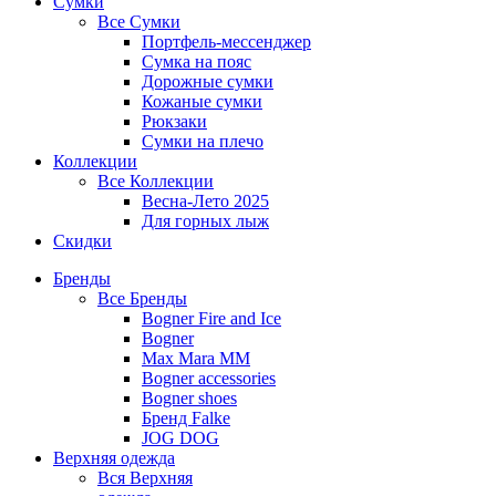
Сумки
Все
Сумки
Портфель-мессенджер
Сумка на пояс
Дорожные сумки
Кожаные сумки
Рюкзаки
Сумки на плечо
Коллекции
Все
Коллекции
Весна-Лето 2025
Для горных лыж
Скидки
Бренды
Все
Бренды
Bogner Fire and Ice
Bogner
Max Mara MM
Bogner accessories
Bogner shoes
Бренд Falke
JOG DOG
Верхняя одежда
Вся
Верхняя