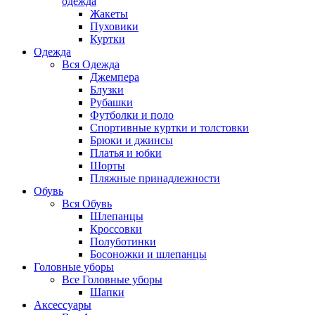
одежда
Жакеты
Пуховики
Куртки
Одежда
Вся
Одежда
Джемпера
Блузки
Рубашки
Футболки и поло
Спортивные куртки и толстовки
Брюки и джинсы
Платья и юбки
Шорты
Пляжные принадлежности
Обувь
Вся
Обувь
Шлепанцы
Кроссовки
Полуботинки
Босоножки и шлепанцы
Головные уборы
Все
Головные уборы
Шапки
Аксессуары