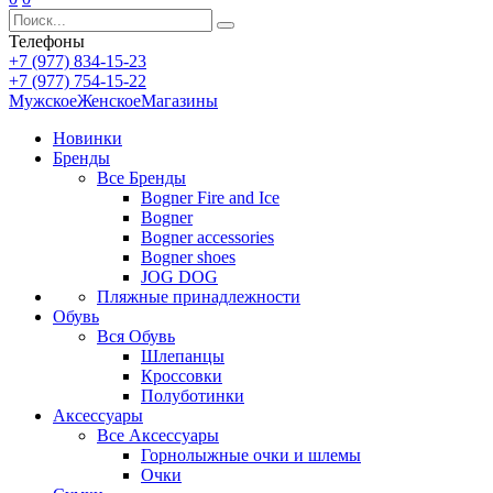
Телефоны
+7 (977) 834-15-23
+7 (977) 754-15-22
Мужское
Женское
Магазины
Новинки
Бренды
Все
Бренды
Bogner Fire and Ice
Bogner
Bogner accessories
Bogner shoes
JOG DOG
Пляжные принадлежности
Обувь
Вся
Обувь
Шлепанцы
Кроссовки
Полуботинки
Аксессуары
Все
Аксессуары
Горнолыжные очки и шлемы
Очки