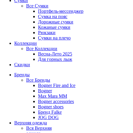
Сумки
Все
Сумки
Портфель-мессенджер
Сумка на пояс
Дорожные сумки
Кожаные сумки
Рюкзаки
Сумки на плечо
Коллекции
Все
Коллекции
Весна-Лето 2025
Для горных лыж
Скидки
Бренды
Все
Бренды
Bogner Fire and Ice
Bogner
Max Mara MM
Bogner accessories
Bogner shoes
Бренд Falke
JOG DOG
Верхняя одежда
Вся
Верхняя