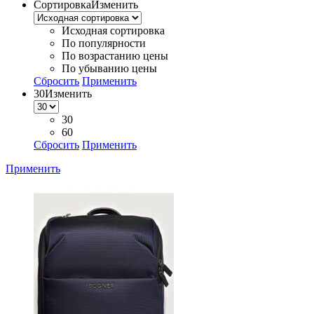
Сортировка
Изменить
Исходная сортировка
По популярности
По возрастанию цены
По убыванию цены
Сбросить
Применить
30
Изменить
30
60
Сбросить
Применить
Применить