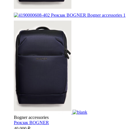
Bogner accessories
Рюкзак
BOGNER
40 000
₽