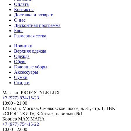
Оплата
Контакты
Доставка и возврат
О нас
Дисконтная программа
Блог
Размерная сетка
Новинки
Верхняя одежда
Одежда
Обувь
Головные уборы
Аксессуары
Сумки
Скидки
Магазин PROF STYLE LUX
+7 (977) 834-15-23
10:00 - 21:00
121353, г. Москва, Сколковское шоссе, д. 31, стр. 1, ТВК
«СПОРТ-ХИТ», 3-й этаж, павильон №1
Корнер MAX MARA
+7 (977) 754-15-22
10:00 - 22:00