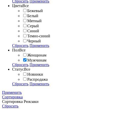
Сбросить
Применить
Цвета
Все
Бежевый
Белый
Мятный
Серый
Синий
Темно-синий
Черный
Сбросить
Применить
Пол
Все
Женщинам
Мужчинам
Сбросить
Применить
Статус
Все
Новинки
Распродажа
Сбросить
Применить
Применить
Сортировка
Сортировка
Рюкзаки
Сбросить