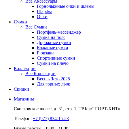
Все
Аксессуары
Горнолыжные очки и шлемы
Шарфы
Очки
Сумки
Все
Сумки
Портфель-мессенджер
Сумка на пояс
Дорожные сумки
Кожаные сумки
Рюкзаки
Спортивные сумки
Сумки на плечо
Коллекции
Все
Коллекции
Весна-Лето 2025
Для горных лыж
Скидки
Магазины
Сколковское шоссе,
д. 31,
стр. 1,
ТВК «СПОРТ-ХИТ»
Телефон:
+7 (977) 834-15-23
Время работы: 10:00 - 21:00