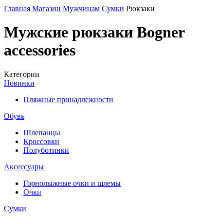
Главная
Магазин
Мужчинам
Сумки
Рюкзаки
Мужские рюкзаки Bogner
accessories
Категории
Новинки
Пляжные принадлежности
Обувь
Шлепанцы
Кроссовки
Полуботинки
Аксессуары
Горнолыжные очки и шлемы
Очки
Сумки