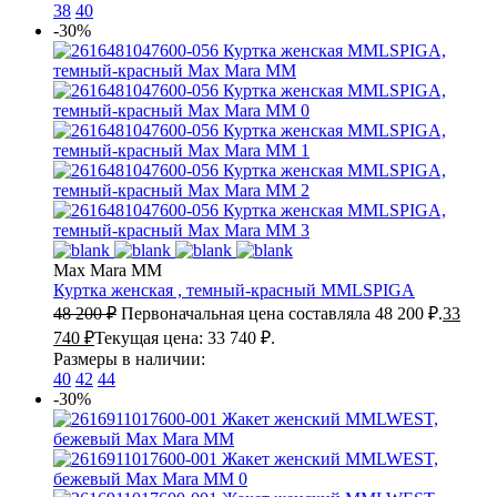
38
40
-30%
Max Mara MM
Куртка женская , темный-красный
MMLSPIGA
48 200
₽
Первоначальная цена составляла 48 200 ₽.
33
740
₽
Текущая цена: 33 740 ₽.
Размеры в наличии:
40
42
44
-30%