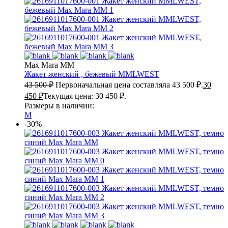
Max Mara MM
Жакет женский , бежевый
MMLWEST
43 500
₽
Первоначальная цена составляла 43 500 ₽.
30
450
₽
Текущая цена: 30 450 ₽.
Размеры в наличии:
M
-30%