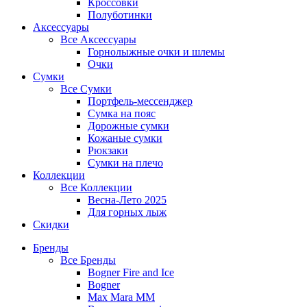
Кроссовки
Полуботинки
Аксессуары
Все
Аксессуары
Горнолыжные очки и шлемы
Очки
Сумки
Все
Сумки
Портфель-мессенджер
Сумка на пояс
Дорожные сумки
Кожаные сумки
Рюкзаки
Сумки на плечо
Коллекции
Все
Коллекции
Весна-Лето 2025
Для горных лыж
Скидки
Бренды
Все
Бренды
Bogner Fire and Ice
Bogner
Max Mara MM