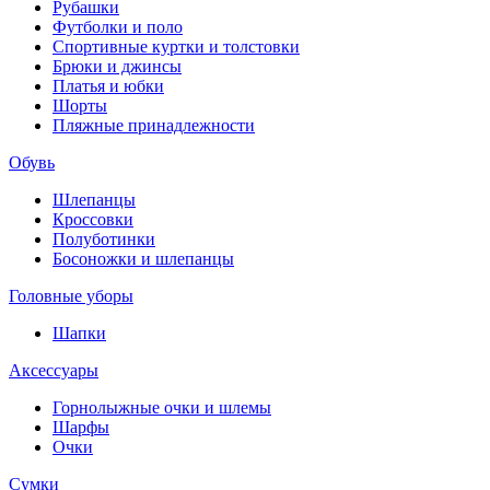
Рубашки
Футболки и поло
Спортивные куртки и толстовки
Брюки и джинсы
Платья и юбки
Шорты
Пляжные принадлежности
Обувь
Шлепанцы
Кроссовки
Полуботинки
Босоножки и шлепанцы
Головные уборы
Шапки
Аксессуары
Горнолыжные очки и шлемы
Шарфы
Очки
Сумки