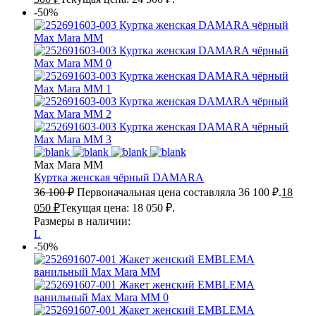
-50%
Max Mara MM
Куртка женская чёрный
DAMARA
36 100
₽
Первоначальная цена составляла 36 100 ₽.
18
050
₽
Текущая цена: 18 050 ₽.
Размеры в наличии:
L
-50%