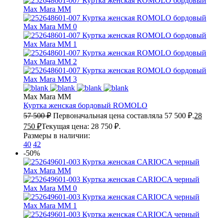
Max Mara MM
Куртка женская бордовый
ROMOLO
57 500
₽
Первоначальная цена составляла 57 500 ₽.
28
750
₽
Текущая цена: 28 750 ₽.
Размеры в наличии:
40
42
-50%