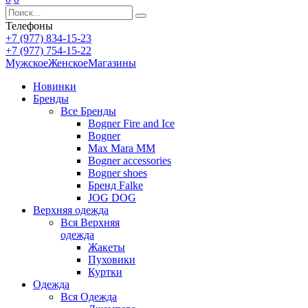
Телефоны
+7 (977) 834-15-23
+7 (977) 754-15-22
Мужское
Женское
Магазины
Новинки
Бренды
Все
Бренды
Bogner Fire and Ice
Bogner
Max Mara MM
Bogner accessories
Bogner shoes
Бренд Falke
JOG DOG
Верхняя одежда
Вся
Верхняя
одежда
Жакеты
Пуховики
Куртки
Одежда
Вся
Одежда