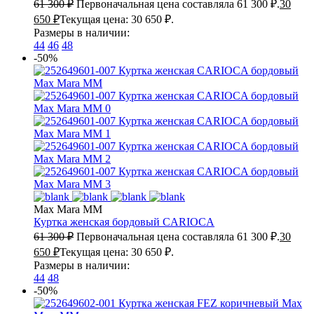
61 300
₽
Первоначальная цена составляла 61 300 ₽.
30
650
₽
Текущая цена: 30 650 ₽.
Размеры в наличии:
44
46
48
-50%
Max Mara MM
Куртка женская бордовый
CARIOCA
61 300
₽
Первоначальная цена составляла 61 300 ₽.
30
650
₽
Текущая цена: 30 650 ₽.
Размеры в наличии:
44
48
-50%