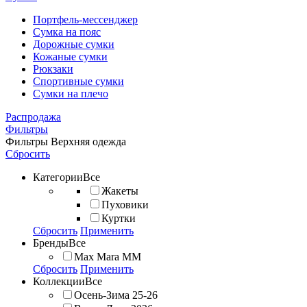
Портфель-мессенджер
Сумка на пояс
Дорожные сумки
Кожаные сумки
Рюкзаки
Спортивные сумки
Сумки на плечо
Распродажа
Фильтры
Фильтры
Верхняя одежда
Сбросить
Категории
Все
Жакеты
Пуховики
Куртки
Сбросить
Применить
Бренды
Все
Max Mara MM
Сбросить
Применить
Коллекции
Все
Осень-Зима 25-26