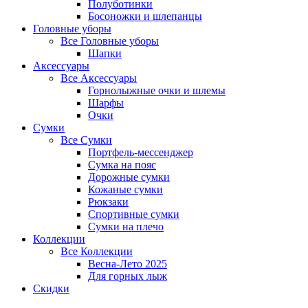
Полуботинки
Босоножки и шлепанцы
Головные уборы
Все
Головные уборы
Шапки
Аксессуары
Все
Аксессуары
Горнолыжные очки и шлемы
Шарфы
Очки
Сумки
Все
Сумки
Портфель-мессенджер
Сумка на пояс
Дорожные сумки
Кожаные сумки
Рюкзаки
Спортивные сумки
Сумки на плечо
Коллекции
Все
Коллекции
Весна-Лето 2025
Для горных лыж
Скидки