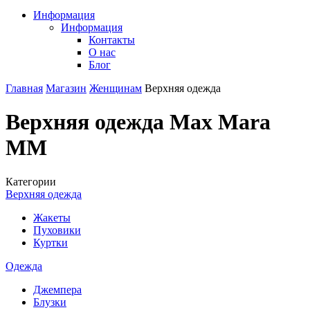
Информация
Информация
Контакты
О нас
Блог
Главная
Магазин
Женщинам
Верхняя одежда
Верхняя одежда Max Mara
MM
Категории
Верхняя одежда
Жакеты
Пуховики
Куртки
Одежда
Джемпера
Блузки