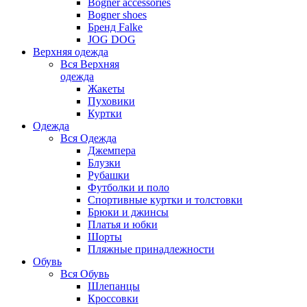
Bogner accessories
Bogner shoes
Бренд Falke
JOG DOG
Верхняя одежда
Вся
Верхняя
одежда
Жакеты
Пуховики
Куртки
Одежда
Вся
Одежда
Джемпера
Блузки
Рубашки
Футболки и поло
Спортивные куртки и толстовки
Брюки и джинсы
Платья и юбки
Шорты
Пляжные принадлежности
Обувь
Вся
Обувь
Шлепанцы
Кроссовки