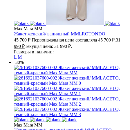
Max Mara MM
Жакет женский/ ванильный
MMLROTONDO
45 700
₽
Первоначальная цена составляла 45 700 ₽.
31
990
₽
Текущая цена: 31 990 ₽.
Размеры в наличии:
L
M
-30%
Max Mara MM