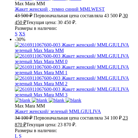
Max Mara MM
Жакет женский , темно синий
MMLWEST
43 500
₽
Первоначальная цена составляла 43 500 ₽.
30
450
₽
Текущая цена: 30 450 ₽.
Размеры в наличии:
S
XS
-30%
Max Mara MM
Жакет женский/ зеленый
MMLGIULIVA
34 100
₽
Первоначальная цена составляла 34 100 ₽.
23
870
₽
Текущая цена: 23 870 ₽.
Размеры в наличии:
L
S