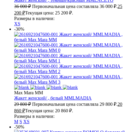
Жакет женский/ , темный-красный
MMLACETO
36 000
₽
Первоначальная цена составляла 36 000 ₽.
25
200
₽
Текущая цена: 25 200 ₽.
Размеры в наличии:
XS
-30%
Max Mara MM
Жакет женский/ , белый
MMLMADIA
29 800
₽
Первоначальная цена составляла 29 800 ₽.
20
860
₽
Текущая цена: 20 860 ₽.
Размеры в наличии:
M
S
XS
-50%