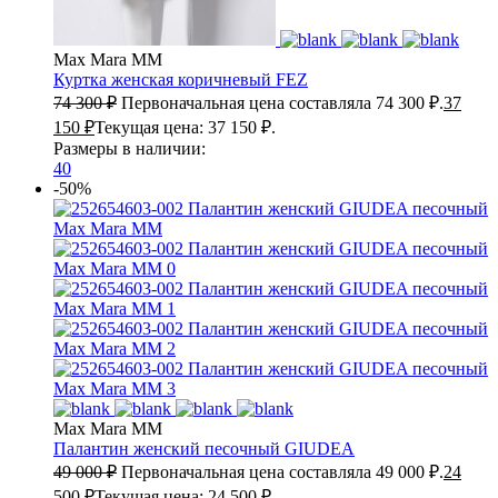
Max Mara MM
Куртка женская коричневый
FEZ
74 300
₽
Первоначальная цена составляла 74 300 ₽.
37
150
₽
Текущая цена: 37 150 ₽.
Размеры в наличии:
40
-50%
Max Mara MM
Палантин женский песочный
GIUDEA
49 000
₽
Первоначальная цена составляла 49 000 ₽.
24
500
₽
Текущая цена: 24 500 ₽.