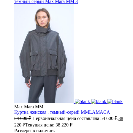
Max Mara MM
Куртка женская , темный-серый
MMLAMACA
54 600
₽
Первоначальная цена составляла 54 600 ₽.
38
220
₽
Текущая цена: 38 220 ₽.
Размеры в наличии: