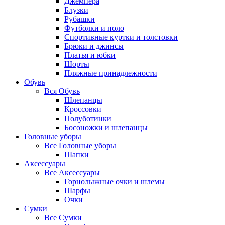
Джемпера
Блузки
Рубашки
Футболки и поло
Спортивные куртки и толстовки
Брюки и джинсы
Платья и юбки
Шорты
Пляжные принадлежности
Обувь
Вся
Обувь
Шлепанцы
Кроссовки
Полуботинки
Босоножки и шлепанцы
Головные уборы
Все
Головные уборы
Шапки
Аксессуары
Все
Аксессуары
Горнолыжные очки и шлемы
Шарфы
Очки
Сумки
Все
Сумки