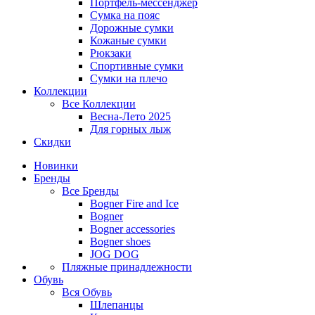
Портфель-мессенджер
Сумка на пояс
Дорожные сумки
Кожаные сумки
Рюкзаки
Спортивные сумки
Сумки на плечо
Коллекции
Все
Коллекции
Весна-Лето 2025
Для горных лыж
Скидки
Новинки
Бренды
Все
Бренды
Bogner Fire and Ice
Bogner
Bogner accessories
Bogner shoes
JOG DOG
Пляжные принадлежности
Обувь
Вся
Обувь
Шлепанцы