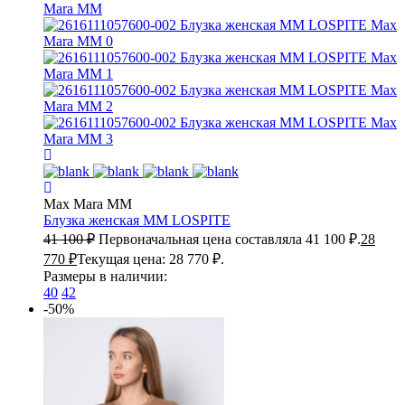
Max Mara MM
Блузка женская
MM LOSPITE
41 100
₽
Первоначальная цена составляла 41 100 ₽.
28
770
₽
Текущая цена: 28 770 ₽.
Размеры в наличии:
40
42
-50%