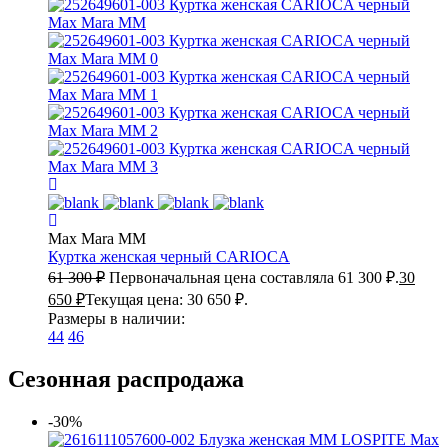
Max Mara MM
Куртка женская черный
CARIOCA
61 300
₽
Первоначальная цена составляла 61 300 ₽.
30
650
₽
Текущая цена: 30 650 ₽.
Размеры в наличии:
44
46
Сезонная распродажа
-30%