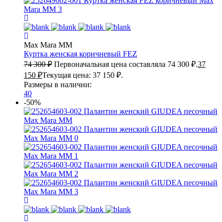
Max Mara MM
Куртка женская коричневый
FEZ
74 300
₽
Первоначальная цена составляла 74 300 ₽.
37
150
₽
Текущая цена: 37 150 ₽.
Размеры в наличии:
40
-50%