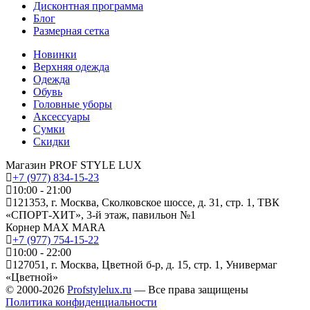
Дисконтная программа
Блог
Размерная сетка
Новинки
Верхняя одежда
Одежда
Обувь
Головные уборы
Аксессуары
Сумки
Скидки
Магазин PROF STYLE LUX
+7 (977) 834-15-23
10:00 - 21:00
121353, г. Москва, Сколковское шоссе, д. 31, стр. 1, ТВК
«СПОРТ-ХИТ», 3-й этаж, павильон №1
Корнер MAX MARA
+7 (977) 754-15-22
10:00 - 22:00
127051, г. Москва, Цветной б-р, д. 15, стр. 1, Универмаг
«Цветной»
© 2000-2026
Profstylelux.ru
—
Все права защищены
Политика конфиденциальности