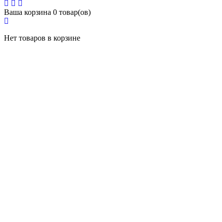
Ваша корзина
0 товар(ов)
Нет товаров в корзине