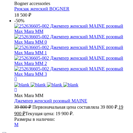
Bogner accessories
Рюкзак женский
BOGNER
18 500
₽
-50%
Max Mara MM
Джемпер женский розовый
MAINE
39 800
₽
Первоначальная цена составляла 39 800 ₽.
19
900
₽
Текущая цена: 19 900 ₽.
Размеры в наличии:
M