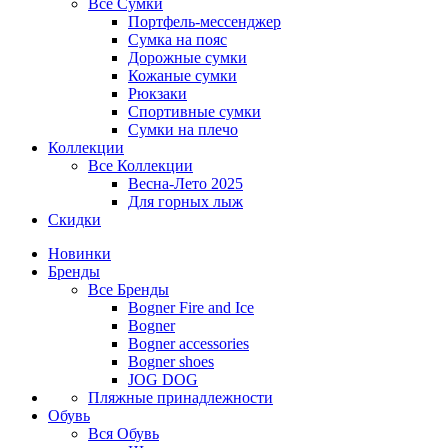
Все
Сумки
Портфель-мессенджер
Сумка на пояс
Дорожные сумки
Кожаные сумки
Рюкзаки
Спортивные сумки
Сумки на плечо
Коллекции
Все
Коллекции
Весна-Лето 2025
Для горных лыж
Скидки
Новинки
Бренды
Все
Бренды
Bogner Fire and Ice
Bogner
Bogner accessories
Bogner shoes
JOG DOG
Пляжные принадлежности
Обувь
Вся
Обувь