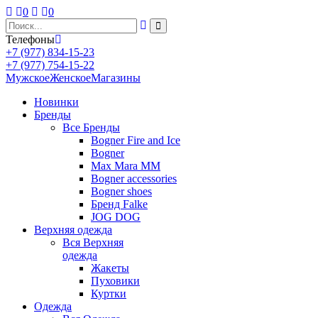
0
0
Телефоны
+7 (977) 834-15-23
+7 (977) 754-15-22
Мужское
Женское
Магазины
Новинки
Бренды
Все
Бренды
Bogner Fire and Ice
Bogner
Max Mara MM
Bogner accessories
Bogner shoes
Бренд Falke
JOG DOG
Верхняя одежда
Вся
Верхняя
одежда
Жакеты
Пуховики
Куртки
Одежда