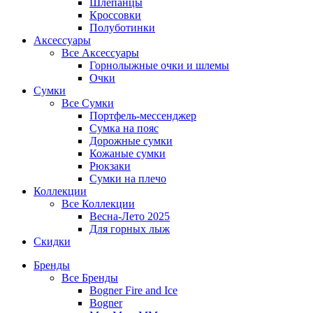
Шлепанцы
Кроссовки
Полуботинки
Аксессуары
Все
Аксессуары
Горнолыжные очки и шлемы
Очки
Сумки
Все
Сумки
Портфель-мессенджер
Сумка на пояс
Дорожные сумки
Кожаные сумки
Рюкзаки
Сумки на плечо
Коллекции
Все
Коллекции
Весна-Лето 2025
Для горных лыж
Скидки
Бренды
Все
Бренды
Bogner Fire and Ice
Bogner