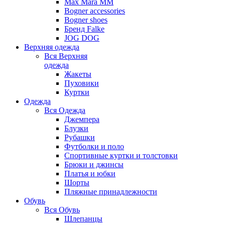
Max Mara MM
Bogner accessories
Bogner shoes
Бренд Falke
JOG DOG
Верхняя одежда
Вся
Верхняя
одежда
Жакеты
Пуховики
Куртки
Одежда
Вся
Одежда
Джемпера
Блузки
Рубашки
Футболки и поло
Спортивные куртки и толстовки
Брюки и джинсы
Платья и юбки
Шорты
Пляжные принадлежности
Обувь
Вся
Обувь
Шлепанцы