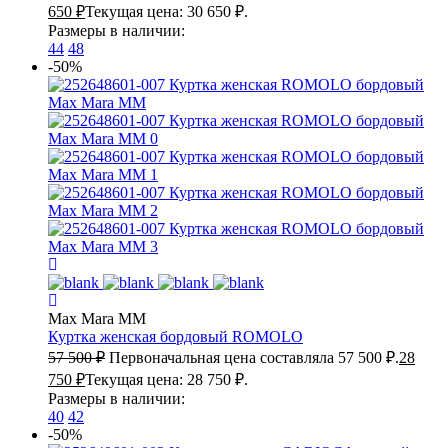
650
₽
Текущая цена: 30 650 ₽.
Размеры в наличии:
44
48
-50%
Max Mara MM
Куртка женская бордовый
ROMOLO
57 500
₽
Первоначальная цена составляла 57 500 ₽.
28
750
₽
Текущая цена: 28 750 ₽.
Размеры в наличии:
40
42
-50%