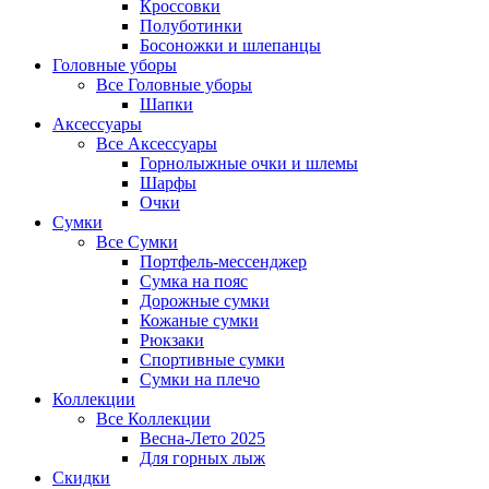
Кроссовки
Полуботинки
Босоножки и шлепанцы
Головные уборы
Все
Головные уборы
Шапки
Аксессуары
Все
Аксессуары
Горнолыжные очки и шлемы
Шарфы
Очки
Сумки
Все
Сумки
Портфель-мессенджер
Сумка на пояс
Дорожные сумки
Кожаные сумки
Рюкзаки
Спортивные сумки
Сумки на плечо
Коллекции
Все
Коллекции
Весна-Лето 2025
Для горных лыж
Скидки