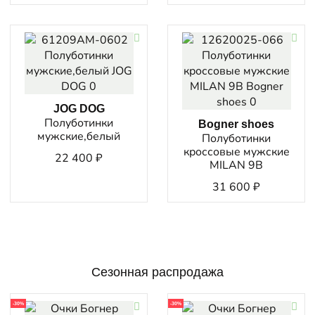
JOG DOG
Полуботинки
Bogner shoes
мужские,белый
Полуботинки
кроссовые мужские
22 400
₽
MILAN 9B
31 600
₽
Сезонная распродажа
-30%
-30%