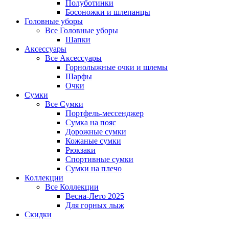
Полуботинки
Босоножки и шлепанцы
Головные уборы
Все
Головные уборы
Шапки
Аксессуары
Все
Аксессуары
Горнолыжные очки и шлемы
Шарфы
Очки
Сумки
Все
Сумки
Портфель-мессенджер
Сумка на пояс
Дорожные сумки
Кожаные сумки
Рюкзаки
Спортивные сумки
Сумки на плечо
Коллекции
Все
Коллекции
Весна-Лето 2025
Для горных лыж
Скидки