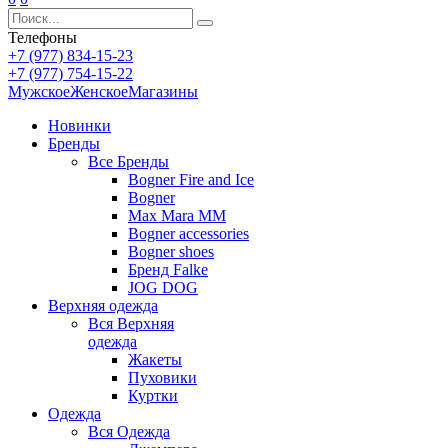
Телефоны
+7 (977) 834-15-23
+7 (977) 754-15-22
Мужское
Женское
Магазины
Новинки
Бренды
Все
Бренды
Bogner Fire and Ice
Bogner
Max Mara MM
Bogner accessories
Bogner shoes
Бренд Falke
JOG DOG
Верхняя одежда
Вся
Верхняя
одежда
Жакеты
Пуховики
Куртки
Одежда
Вся
Одежда