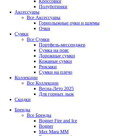
Кроссовки
Полуботинки
Аксессуары
Все
Аксессуары
Горнолыжные очки и шлемы
Очки
Сумки
Все
Сумки
Портфель-мессенджер
Сумка на пояс
Дорожные сумки
Кожаные сумки
Рюкзаки
Сумки на плечо
Коллекции
Все
Коллекции
Весна-Лето 2025
Для горных лыж
Скидки
Бренды
Все
Бренды
Bogner Fire and Ice
Bogner
Max Mara MM