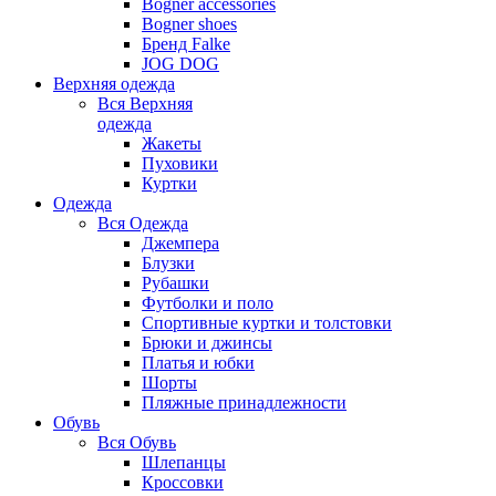
Bogner accessories
Bogner shoes
Бренд Falke
JOG DOG
Верхняя одежда
Вся
Верхняя
одежда
Жакеты
Пуховики
Куртки
Одежда
Вся
Одежда
Джемпера
Блузки
Рубашки
Футболки и поло
Спортивные куртки и толстовки
Брюки и джинсы
Платья и юбки
Шорты
Пляжные принадлежности
Обувь
Вся
Обувь
Шлепанцы
Кроссовки