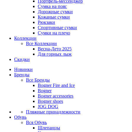
Портфель-мессенджер
Сумка на пояс
Дорожные сумки
Кожаные сумки
Рюкзаки
Спортивные сумки
Сумки на плечо
Коллекции
Все
Коллекции
Весна-Лето 2025
Для горных лыж
Скидки
Новинки
Бренды
Все
Бренды
Bogner Fire and Ice
Bogner
Bogner accessories
Bogner shoes
JOG DOG
Пляжные принадлежности
Обувь
Вся
Обувь
Шлепанцы