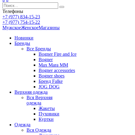
Телефоны
+7 (977) 834-15-23
+7 (977) 754-15-22
Мужское
Женское
Магазины
Новинки
Бренды
Все
Бренды
Bogner Fire and Ice
Bogner
Max Mara MM
Bogner accessories
Bogner shoes
Бренд Falke
JOG DOG
Верхняя одежда
Вся
Верхняя
одежда
Жакеты
Пуховики
Куртки
Одежда
Вся
Одежда