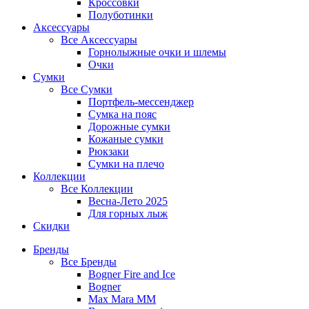
Кроссовки
Полуботинки
Аксессуары
Все
Аксессуары
Горнолыжные очки и шлемы
Очки
Сумки
Все
Сумки
Портфель-мессенджер
Сумка на пояс
Дорожные сумки
Кожаные сумки
Рюкзаки
Сумки на плечо
Коллекции
Все
Коллекции
Весна-Лето 2025
Для горных лыж
Скидки
Бренды
Все
Бренды
Bogner Fire and Ice
Bogner
Max Mara MM