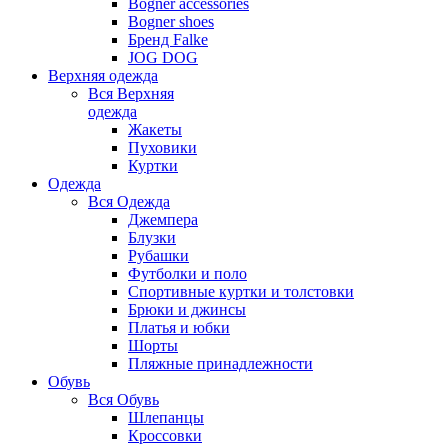
Bogner accessories
Bogner shoes
Бренд Falke
JOG DOG
Верхняя одежда
Вся
Верхняя
одежда
Жакеты
Пуховики
Куртки
Одежда
Вся
Одежда
Джемпера
Блузки
Рубашки
Футболки и поло
Спортивные куртки и толстовки
Брюки и джинсы
Платья и юбки
Шорты
Пляжные принадлежности
Обувь
Вся
Обувь
Шлепанцы
Кроссовки