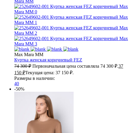
Max Mara MM
Куртка женская коричневый
FEZ
74 300
₽
Первоначальная цена составляла 74 300 ₽.
37
150
₽
Текущая цена: 37 150 ₽.
Размеры в наличии:
40
-50%