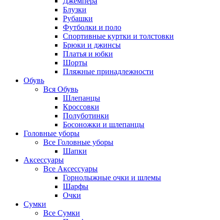
Джемпера
Блузки
Рубашки
Футболки и поло
Спортивные куртки и толстовки
Брюки и джинсы
Платья и юбки
Шорты
Пляжные принадлежности
Обувь
Вся
Обувь
Шлепанцы
Кроссовки
Полуботинки
Босоножки и шлепанцы
Головные уборы
Все
Головные уборы
Шапки
Аксессуары
Все
Аксессуары
Горнолыжные очки и шлемы
Шарфы
Очки
Сумки
Все
Сумки