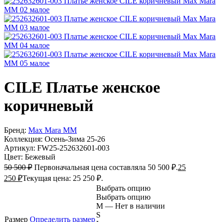
CILE
Платье женское
коричневый
Бренд:
Max Mara MM
Коллекция:
Осень-Зима 25-26
Артикул:
FW25-252632601-003
Цвет:
Бежевый
50 500
₽
Первоначальная цена составляла 50 500 ₽.
25
250
₽
Текущая цена: 25 250 ₽.
Выбрать опцию
Выбрать опцию
M — Нет в наличии
S
Размер
Определить размер