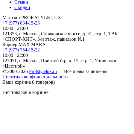
Сумки
Скидки
Магазин PROF STYLE LUX
+7 (977) 834-15-23
10:00 - 21:00
121353, г. Москва, Сколковское шоссе, д. 31, стр. 1, ТВК
«СПОРТ-ХИТ», 3-й этаж, павильон №1
Корнер MAX MARA
+7 (977) 754-15-22
10:00 - 22:00
127051, г. Москва, Цветной б-р, д. 15, стр. 1, Универмаг
«Цветной»
© 2000-2026
Profstylelux.ru
—
Все права защищены
Политика конфиденциальности
Ваша корзина
0 товар(ов)
Нет товаров в корзине