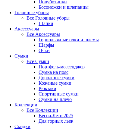
Полуботинки
Босоножки и шлепанцы
Головные уборы
Все
Головные уборы
Шапки
Аксессуары
Все
Аксессуары
Горнолыжные очки и шлемы
Шарфы
Очки
Сумки
Все
Сумки
Портфель-мессенджер
Сумка на пояс
Дорожные сумки
Кожаные сумки
Рюкзаки
Спортивные сумки
Сумки на плечо
Коллекции
Все
Коллекции
Весна-Лето 2025
Для горных лыж
Скидки