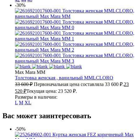
-30%
Max Mara MM
Толстовка женская , ванильный
MMLCLORO
33 600
₽
Первоначальная цена составляла 33 600 ₽.
23
520
₽
Текущая цена: 23 520 ₽.
Размеры в наличии:
L
M
XL
Вас может заинтересовать
-50%