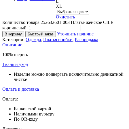
L
XL
Очистить
Количество товара 252632601-003 Платье женское CILE
коричневый
Уточнить наличие
В корзину
Быстрый заказ
Категории:
Одежда
,
Платья и юбки
,
Распродажа
Описание
100% шерсть
Ткань и уход
Изделие можно подвергать исключительно деликатной
чистке
Оплата и доставка
Оплата:
Банковской картой
Наличными курьеру
По QR-коду
Доставка: