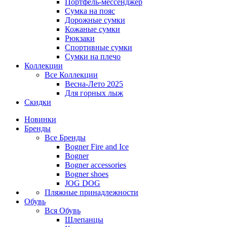
Портфель-мессенджер
Сумка на пояс
Дорожные сумки
Кожаные сумки
Рюкзаки
Спортивные сумки
Сумки на плечо
Коллекции
Все
Коллекции
Весна-Лето 2025
Для горных лыж
Скидки
Новинки
Бренды
Все
Бренды
Bogner Fire and Ice
Bogner
Bogner accessories
Bogner shoes
JOG DOG
Пляжные принадлежности
Обувь
Вся
Обувь
Шлепанцы