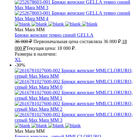
Max Mara MM
Брюки женские темно синий
GELLA
36 000
₽
Первоначальная цена составляла 36 000 ₽.
18
000
₽
Текущая цена: 18 000 ₽.
Размеры в наличии:
XL
-30%
Max Mara MM
Брюки женские , серый
MMLCLORURO