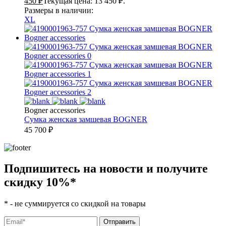
450
₽
Текущая цена: 13 450 ₽.
Размеры в наличии:
XL
Bogner accessories
Сумка женская замшевая
BOGNER
45 700
₽
Подпишитесь на новости и получите
скидку 10%
*
*
- не суммируется со скидкой на товары