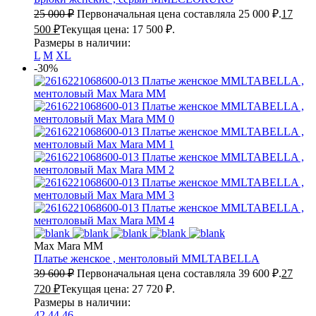
25 000
₽
Первоначальная цена составляла 25 000 ₽.
17
500
₽
Текущая цена: 17 500 ₽.
Размеры в наличии:
L
M
XL
-30%
Max Mara MM
Платье женское , ментоловый
MMLTABELLA
39 600
₽
Первоначальная цена составляла 39 600 ₽.
27
720
₽
Текущая цена: 27 720 ₽.
Размеры в наличии:
42
44
46