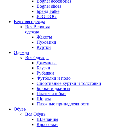
Bogner accessories
Bogner shoes
Бренд Falke
JOG DOG
Верхняя одежда
Вся
Верхняя
одежда
Жакеты
Пуховики
Куртки
Одежда
Вся
Одежда
Джемпера
Блузки
Рубашки
Футболки и поло
Спортивные куртки и толстовки
Брюки и джинсы
Платья и юбки
Шорты
Пляжные принадлежности
Обувь
Вся
Обувь
Шлепанцы
Кроссовки