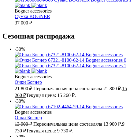
Bogner accessories
Сумка
BOGNER
37 000
₽
Сезонная распродажа
-30%
Bogner accessories
Очки Богнер
21 800
₽
Первоначальная цена составляла 21 800 ₽.
15
260
₽
Текущая цена: 15 260 ₽.
-30%
Bogner accessories
Очки Богнер
13 900
₽
Первоначальная цена составляла 13 900 ₽.
9
730
₽
Текущая цена: 9 730 ₽.
-30%