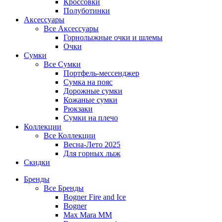
Кроссовки
Полуботинки
Аксессуары
Все
Аксессуары
Горнолыжные очки и шлемы
Очки
Сумки
Все
Сумки
Портфель-мессенджер
Сумка на пояс
Дорожные сумки
Кожаные сумки
Рюкзаки
Сумки на плечо
Коллекции
Все
Коллекции
Весна-Лето 2025
Для горных лыж
Скидки
Бренды
Все
Бренды
Bogner Fire and Ice
Bogner
Max Mara MM