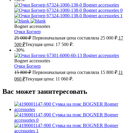
Bogner accessories
Очки Богнер
25 000
₽
Первоначальная цена составляла 25 000 ₽.
17
500
₽
Текущая цена: 17 500 ₽.
-30%
Bogner accessories
Очки Богнер
15 800
₽
Первоначальная цена составляла 15 800 ₽.
11
060
₽
Текущая цена: 11 060 ₽.
Вас может заинтересовать