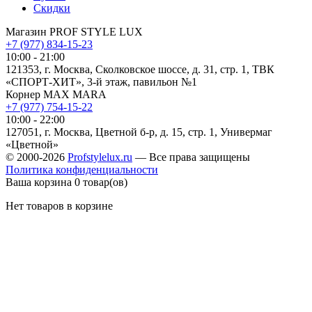
Скидки
Магазин PROF STYLE LUX
+7 (977) 834-15-23
10:00 - 21:00
121353, г. Москва, Сколковское шоссе, д. 31, стр. 1, ТВК
«СПОРТ-ХИТ», 3-й этаж, павильон №1
Корнер MAX MARA
+7 (977) 754-15-22
10:00 - 22:00
127051, г. Москва, Цветной б-р, д. 15, стр. 1, Универмаг
«Цветной»
© 2000-2026
Profstylelux.ru
—
Все права защищены
Политика конфиденциальности
Ваша корзина
0 товар(ов)
Нет товаров в корзине