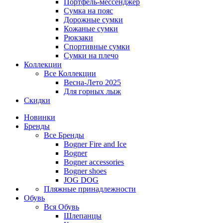
Портфель-мессенджер
Сумка на пояс
Дорожные сумки
Кожаные сумки
Рюкзаки
Спортивные сумки
Сумки на плечо
Коллекции
Все
Коллекции
Весна-Лето 2025
Для горных лыж
Скидки
Новинки
Бренды
Все
Бренды
Bogner Fire and Ice
Bogner
Bogner accessories
Bogner shoes
JOG DOG
Пляжные принадлежности
Обувь
Вся
Обувь
Шлепанцы