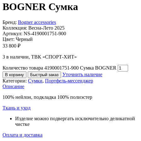
BOGNER
Сумка
Бренд:
Bogner accessories
Коллекция:
Весна-Лето 2025
Артикул:
NS-4190001751-900
Цвет:
Черный
33 800
₽
3 в наличии, ТВК «СПОРТ-ХИТ»
Количество товара 4190001751-900 Сумка BOGNER
Уточнить наличие
В корзину
Быстрый заказ
Категории:
Сумки
,
Портфель-мессенджер
Описание
100% нейлон, подкладка 100% полиэстер
Ткань и уход
Изделие можно подвергать исключительно деликатной
чистке
Оплата и доставка