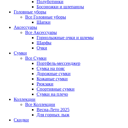
Полуботинки
Босоножки и шлепанцы
Головные уборы
Все
Головные уборы
Шапки
Аксессуары
Все
Аксессуары
Горнолыжные очки и шлемы
Шарфы
Очки
Сумки
Все
Сумки
Портфель-мессенджер
Сумка на пояс
Дорожные сумки
Кожаные сумки
Рюкзаки
Спортивные сумки
Сумки на плечо
Коллекции
Все
Коллекции
Весна-Лето 2025
Для горных лыж
Скидки