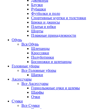
Джемпера
Блузки
Рубашки
Футболки и поло
Спортивные куртки и толстовки
Брюки и джинсы
Платья и юбки
Шорты
Пляжные принадлежности
Обувь
Вся
Обувь
Шлепанцы
Кроссовки
Полуботинки
Босоножки и шлепанцы
Головные уборы
Все
Головные уборы
Шапки
Аксессуары
Все
Аксессуары
Горнолыжные очки и шлемы
Шарфы
Очки
Сумки
Все
Сумки