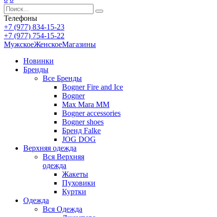
Телефоны
+7 (977) 834-15-23
+7 (977) 754-15-22
Мужское
Женское
Магазины
Новинки
Бренды
Все
Бренды
Bogner Fire and Ice
Bogner
Max Mara MM
Bogner accessories
Bogner shoes
Бренд Falke
JOG DOG
Верхняя одежда
Вся
Верхняя
одежда
Жакеты
Пуховики
Куртки
Одежда
Вся
Одежда