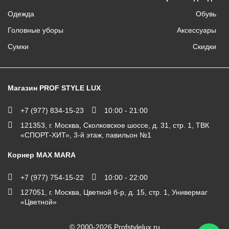
Одежда
Обувь
Головные уборы
Аксессуары
Сумки
Скидки
Магазин PROF STYLE LUX
+7 (977) 834-15-23
10:00 - 21:00
121353, г. Москва, Сколковское шоссе, д. 31, стр. 1, ТВК
«СПОРТ-ХИТ», 3-й этаж, павильон №1
Корнер MAX MARA
+7 (977) 754-15-22
10:00 - 22:00
127051, г. Москва, Цветной б-р, д. 15, стр. 1, Универмаг
«Цветной»
© 2000-2026
Profstylelux.ru