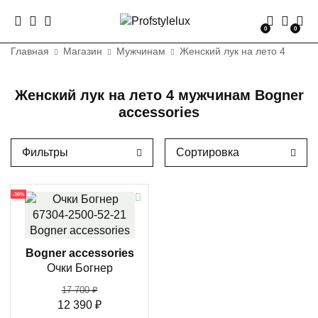
0
0
Главная
Магазин
Мужчинам
Женский лук на лето 4
Женский лук на лето 4 мужчинам Bogner
accessories
Фильтры
Сортировка
-30%
Bogner accessories
Очки Богнер
17 700
₽
12 390
₽