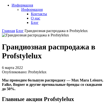
Информация
Информация
Контакты
О нас
Блог
Главная
Блог
Грандиозная распродажа в Profstylelux
Грандиозная распродажа в
Profstylelux
6 марта 2022
Опубликовано:
Profstylelux
Мы проводим большую распродажу — Max Mara Leisure,
Falke, Bogner и другие премиальные бренды со скидками
до 50%.
Главные акции
Profstylelux