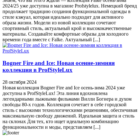
Знаем, что вы этого ждали — коллекция Falke осень-зима
2024/25 уже доступна в магазине Profstylelux. Немецкий бренд
продолжает традицию создания функциональной одежды в
стиле кэжуал, которая идеально подходит для активного
образа жизни. Модели из новой коллекции сочетают
спортивный стиль, актуальный крой и высококачественные
материалы. Создавайте комфортные образы для холодного
времени года вместе с Falke. Актуальный [...]
Bogner Fire and Ice: Новая осенне-зимняя
коллекция в ProfStyleLux
28 октября 2024
Новая коллекция Bogner Fire and Ice осень-зима 2024 уже
доступна в ProfStyleLux! Эта линия вдохновлена
легендарными лыжными фильмами Вилли Богнера и духом
свободы 80-х годов. Коллекция сочетает в себе городской
стиль с высокими технологическими решениями, обеспечивая
максимальную свободу движений. Идеальная защита и стиль
на склонах Для тех, кто ищет идеальную комбинацию
функциональности и моды, представляем [...]