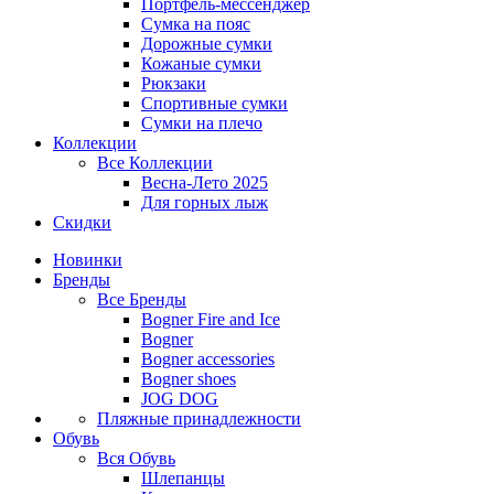
Портфель-мессенджер
Сумка на пояс
Дорожные сумки
Кожаные сумки
Рюкзаки
Спортивные сумки
Сумки на плечо
Коллекции
Все
Коллекции
Весна-Лето 2025
Для горных лыж
Скидки
Новинки
Бренды
Все
Бренды
Bogner Fire and Ice
Bogner
Bogner accessories
Bogner shoes
JOG DOG
Пляжные принадлежности
Обувь
Вся
Обувь
Шлепанцы