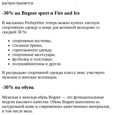
распространяется.
-30% на Bogner sport и Fire and Ice
В магазинах
Profstylelux
теперь можно купить элитную
спортивную одежду и вещи для активной молодежи со
скидкой 30 %:
спортивные костюмы,
стильные брюки,
горнолыжную одежду,
спортивные аксессуары,
футболки и толстовки;
полукомбинезоны и другое.
В распродаже спортивной одежды класса люкс участвуют
мужские и женские коллекции.
-30% на обувь
Мужская и женская обувь Bogner — это функциональные
модели высокого качества. Обувь Bogner выполнена из
натуральной кожи и современных качественных материалов,
в том числе меха.