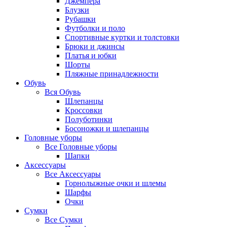
Джемпера
Блузки
Рубашки
Футболки и поло
Спортивные куртки и толстовки
Брюки и джинсы
Платья и юбки
Шорты
Пляжные принадлежности
Обувь
Вся
Обувь
Шлепанцы
Кроссовки
Полуботинки
Босоножки и шлепанцы
Головные уборы
Все
Головные уборы
Шапки
Аксессуары
Все
Аксессуары
Горнолыжные очки и шлемы
Шарфы
Очки
Сумки
Все
Сумки