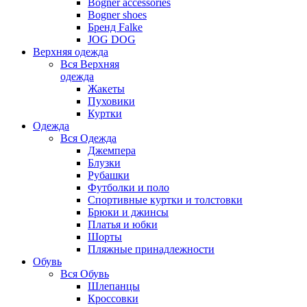
Bogner accessories
Bogner shoes
Бренд Falke
JOG DOG
Верхняя одежда
Вся
Верхняя
одежда
Жакеты
Пуховики
Куртки
Одежда
Вся
Одежда
Джемпера
Блузки
Рубашки
Футболки и поло
Спортивные куртки и толстовки
Брюки и джинсы
Платья и юбки
Шорты
Пляжные принадлежности
Обувь
Вся
Обувь
Шлепанцы
Кроссовки