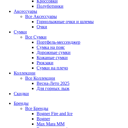
Кроссовки
Полуботинки
Аксессуары
Все
Аксессуары
Горнолыжные очки и шлемы
Очки
Сумки
Все
Сумки
Портфель-мессенджер
Сумка на пояс
Дорожные сумки
Кожаные сумки
Рюкзаки
Сумки на плечо
Коллекции
Все
Коллекции
Весна-Лето 2025
Для горных лыж
Скидки
Бренды
Все
Бренды
Bogner Fire and Ice
Bogner
Max Mara MM