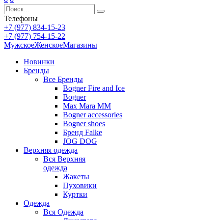
Телефоны
+7 (977) 834-15-23
+7 (977) 754-15-22
Мужское
Женское
Магазины
Новинки
Бренды
Все
Бренды
Bogner Fire and Ice
Bogner
Max Mara MM
Bogner accessories
Bogner shoes
Бренд Falke
JOG DOG
Верхняя одежда
Вся
Верхняя
одежда
Жакеты
Пуховики
Куртки
Одежда
Вся
Одежда