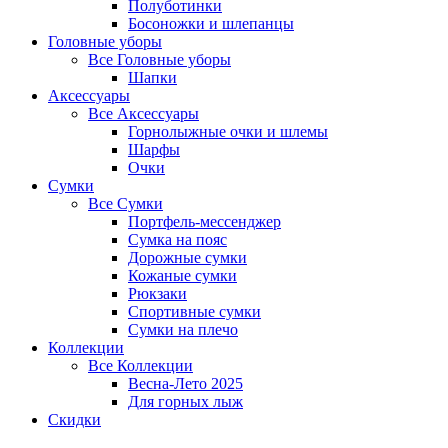
Полуботинки
Босоножки и шлепанцы
Головные уборы
Все
Головные уборы
Шапки
Аксессуары
Все
Аксессуары
Горнолыжные очки и шлемы
Шарфы
Очки
Сумки
Все
Сумки
Портфель-мессенджер
Сумка на пояс
Дорожные сумки
Кожаные сумки
Рюкзаки
Спортивные сумки
Сумки на плечо
Коллекции
Все
Коллекции
Весна-Лето 2025
Для горных лыж
Скидки