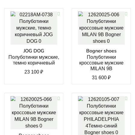
JOG DOG
Bogner shoes
Полуботинки мужские,
Полуботинки
темно коричневый
кроссовые мужские
MILAN 9B
23 100
₽
31 600
₽