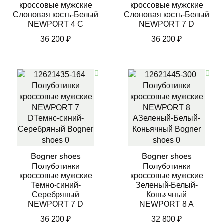
кроссовые мужские
кроссовые мужские
Слоновая кость-Белый
Слоновая кость-Белый
NEWPORT 4 C
NEWPORT 7 D
36 200
₽
36 200
₽
Bogner shoes
Bogner shoes
Полуботинки
Полуботинки
кроссовые мужские
кроссовые мужские
Темно-синий-
Зеленый-Белый-
Серебряный
Коньячный
NEWPORT 7 D
NEWPORT 8 A
36 200
₽
32 800
₽