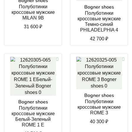
Bogner shoes
Bogner shoes
Полуботинки
кроссовые мужские
Полуботинки
MILAN 9B
кроссовые мужские
Темно-синий
31 600
₽
PHILADELPHIA 4
42 700
₽
Bogner shoes
Bogner shoes
Полуботинки
кроссовые мужские
Полуботинки
ROME 3
кроссовые мужские
Белый-Зеленый
40 300
₽
ROME 1 E