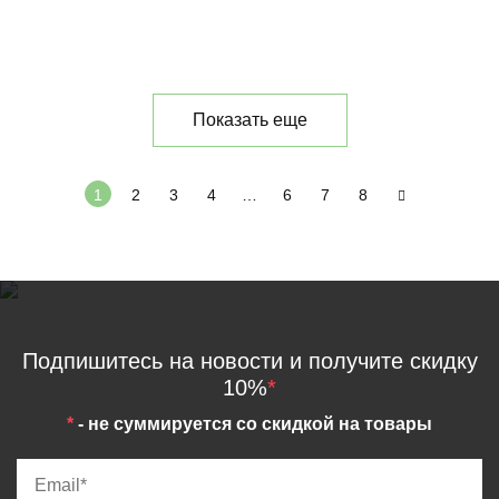
Показать еще
1
2
3
4
…
6
7
8
Подпишитесь на новости и получите скидку
10%
*
*
- не суммируется со скидкой на товары