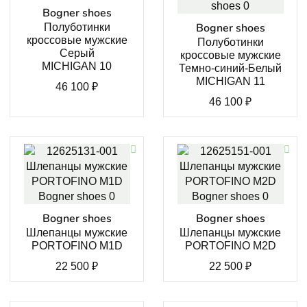
Bogner shoes
Bogner shoes
Полуботинки
кроссовые мужские
Полуботинки
Серый
кроссовые мужские
MICHIGAN 10
Темно-синий-Белый
MICHIGAN 11
46 100
₽
46 100
₽
Bogner shoes
Bogner shoes
Шлепанцы мужские
Шлепанцы мужские
PORTOFINO M1D
PORTOFINO M2D
22 500
₽
22 500
₽