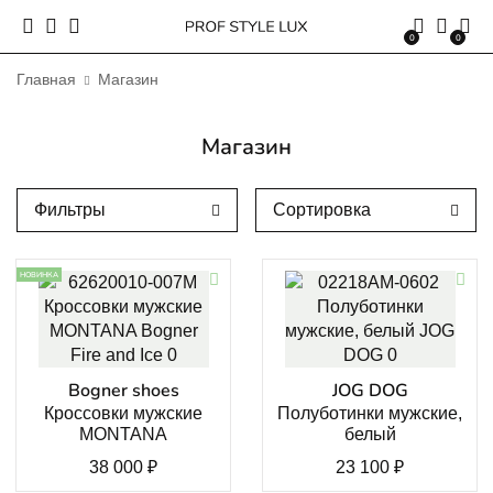
0
0
Главная
Магазин
Магазин
Фильтры
Сортировка
НОВИНКА
Bogner shoes
JOG DOG
Кроссовки мужские
Полуботинки мужские,
MONTANA
белый
38 000
₽
23 100
₽