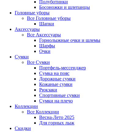
Полуботинки
Босоножки и шлепанцы
Головные уборы
Все
Головные уборы
Шапки
Аксессуары
Все
Аксессуары
Горнолыжные очки и шлемы
Шарфы
Очки
Сумки
Все
Сумки
Портфель-мессенджер
Сумка на пояс
Дорожные сумки
Кожаные сумки
Рюкзаки
Спортивные сумки
Сумки на плечо
Коллекции
Все
Коллекции
Весна-Лето 2025
Для горных лыж
Скидки