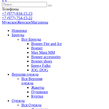
Телефоны
+7 (977) 834-15-23
+7 (977) 754-15-22
Мужское
Женское
Магазины
Новинки
Бренды
Все
Бренды
Bogner Fire and Ice
Bogner
Max Mara MM
Bogner accessories
Bogner shoes
Бренд Falke
JOG DOG
Верхняя одежда
Вся
Верхняя
одежда
Жакеты
Пуховики
Куртки
Одежда
Вся
Одежда