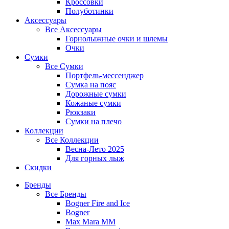
Кроссовки
Полуботинки
Аксессуары
Все
Аксессуары
Горнолыжные очки и шлемы
Очки
Сумки
Все
Сумки
Портфель-мессенджер
Сумка на пояс
Дорожные сумки
Кожаные сумки
Рюкзаки
Сумки на плечо
Коллекции
Все
Коллекции
Весна-Лето 2025
Для горных лыж
Скидки
Бренды
Все
Бренды
Bogner Fire and Ice
Bogner
Max Mara MM