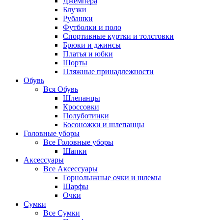
Джемпера
Блузки
Рубашки
Футболки и поло
Спортивные куртки и толстовки
Брюки и джинсы
Платья и юбки
Шорты
Пляжные принадлежности
Обувь
Вся
Обувь
Шлепанцы
Кроссовки
Полуботинки
Босоножки и шлепанцы
Головные уборы
Все
Головные уборы
Шапки
Аксессуары
Все
Аксессуары
Горнолыжные очки и шлемы
Шарфы
Очки
Сумки
Все
Сумки