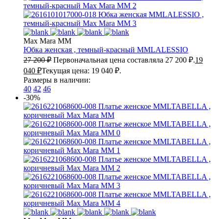
Max Mara MM
Юбка женская , темный-красный
MMLALESSIO
27 200
₽
Первоначальная цена составляла 27 200 ₽.
19
040
₽
Текущая цена: 19 040 ₽.
Размеры в наличии:
40
42
46
-30%