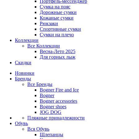
Портфель-мессенджер
Сумка на пояс
Дорожные сумки
Кожаные сумки
Рюкзаки
Спортивные сумки
Сумки на плечо
Коллекции
Все
Коллекции
Весна-Лето 2025
Для горных лыж
Скидки
Новинки
Бренды
Все
Бренды
Bogner Fire and Ice
Bogner
Bogner accessories
Bogner shoes
JOG DOG
Пляжные принадлежности
Обувь
Вся
Обувь
Шлепанцы