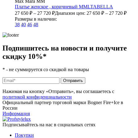
Max Mara MM
Платье женское , коричневый
MMLTABELLA
27 650
₽
–
27 720
₽
Диапазон цен: 27 650 ₽ – 27 720 ₽
Размеры в наличии:
38
40
46
48
Подпишитесь на новости и получите
скидку 10%
*
*
- не суммируется со скидкой на товары
Нажимая на кнопку «Отправить», вы соглашаетесь с
политикой конфиденциальности
Официальный партнер торговой марки Bogner Fire+Ice в
России
Информация
Подписывайтесь на нас в социальных сетях
Покупки