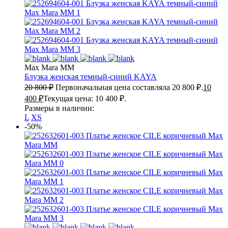
Max Mara MM
Блузка женская темный-синий
KAYA
20 800
₽
Первоначальная цена составляла 20 800 ₽.
10
400
₽
Текущая цена: 10 400 ₽.
Размеры в наличии:
L
XS
-50%