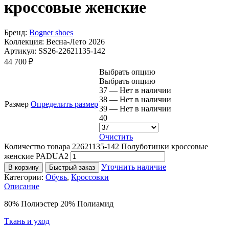
кроссовые женские
Бренд:
Bogner shoes
Коллекция:
Весна-Лето 2026
Артикул:
SS26-22621135-142
44 700
₽
Выбрать опцию
Выбрать опцию
37 — Нет в наличии
38 — Нет в наличии
Размер
Определить размер
39 — Нет в наличии
40
Очистить
Количество товара 22621135-142 Полуботинки кроссовые
женские PADUA2
Уточнить наличие
В корзину
Быстрый заказ
Категории:
Обувь
,
Кроссовки
Описание
80% Полиэстер 20% Полиамид
Ткань и уход