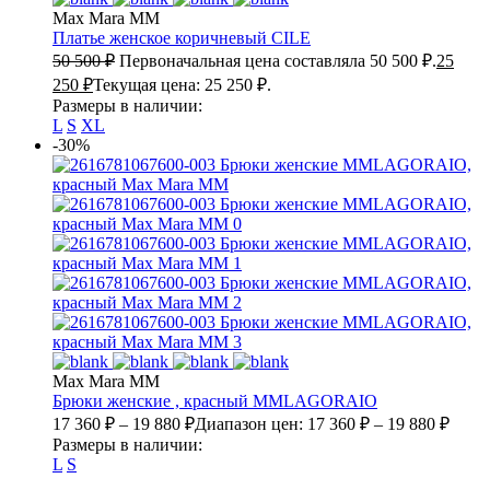
Max Mara MM
Платье женское коричневый
CILE
50 500
₽
Первоначальная цена составляла 50 500 ₽.
25
250
₽
Текущая цена: 25 250 ₽.
Размеры в наличии:
L
S
XL
-30%
Max Mara MM
Брюки женские , красный
MMLAGORAIO
17 360
₽
–
19 880
₽
Диапазон цен: 17 360 ₽ – 19 880 ₽
Размеры в наличии:
L
S