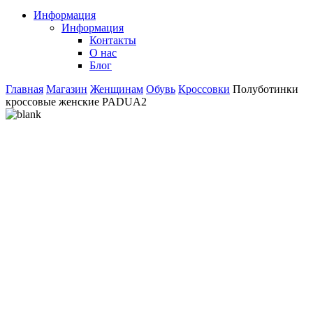
Информация
Информация
Контакты
О нас
Блог
Главная
Магазин
Женщинам
Обувь
Кроссовки
Полуботинки
кроссовые женские PADUA2