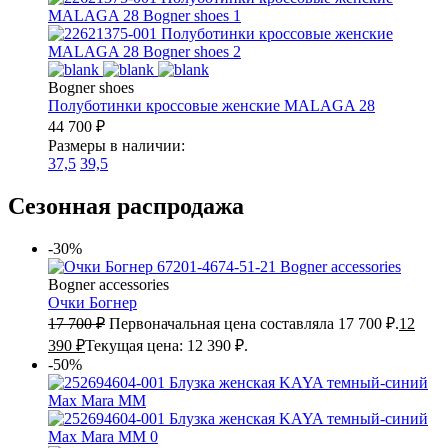
Bogner shoes
Полуботинки кроссовые женские
MALAGA 28
44 700
₽
Размеры в наличии:
37,5
39,5
Сезонная распродажа
-30%
Bogner accessories
Очки Богнер
17 700
₽
Первоначальная цена составляла 17 700 ₽.
12
390
₽
Текущая цена: 12 390 ₽.
-50%