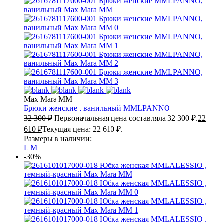
Max Mara MM
Брюки женские , ванильный
MMLPANNO
32 300
₽
Первоначальная цена составляла 32 300 ₽.
22
610
₽
Текущая цена: 22 610 ₽.
Размеры в наличии:
L
M
-30%