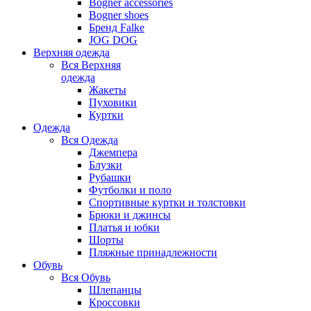
Bogner accessories
Bogner shoes
Бренд Falke
JOG DOG
Верхняя одежда
Вся
Верхняя
одежда
Жакеты
Пуховики
Куртки
Одежда
Вся
Одежда
Джемпера
Блузки
Рубашки
Футболки и поло
Спортивные куртки и толстовки
Брюки и джинсы
Платья и юбки
Шорты
Пляжные принадлежности
Обувь
Вся
Обувь
Шлепанцы
Кроссовки