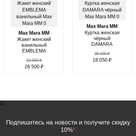
Max Mara MM
Куртка женская
Max Mara MM
чёрный
Жакет женский
DAMARA
ванильный
EMBLEMA
36 100
₽
18 050
₽
53 000
₽
26 500
₽
Подпишитесь на новости и получите скидку
10%
*