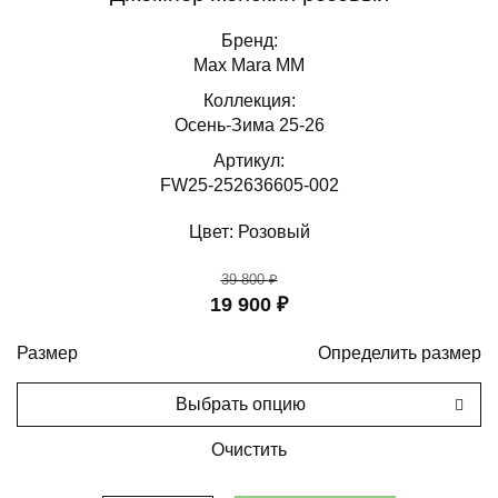
Бренд:
Max Mara MM
Коллекция:
Осень-Зима 25-26
Артикул:
FW25-252636605-002
Цвет:
Розовый
39 800
₽
19 900
₽
Размер
Определить размер
Выбрать опцию
Очистить