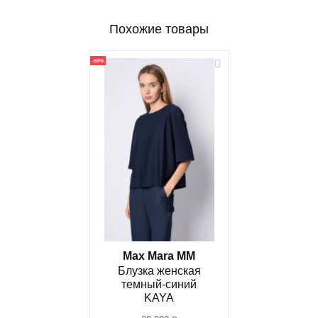
Похожие товары
-50%
Max Mara MM
Блузка женская
темный-синий
KAYA