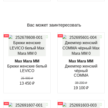
Вас может заинтересовать
-50%
-50%
Max Mara MM
Max Mara MM
Брюки женские белый
Джемпер женский
LEVICO
чёрный
COMMA
26 900
₽
38 200
₽
13 450
₽
19 100
₽
-50%
-50%